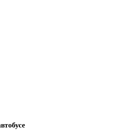
втобусе