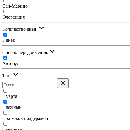
Сан-Марино
Флоренция
Количество дней:
8 дней
Cпособ передвижения:
Автобус
Тип:
8 марта
Пляжный
С визовой поддержкой
Семейный