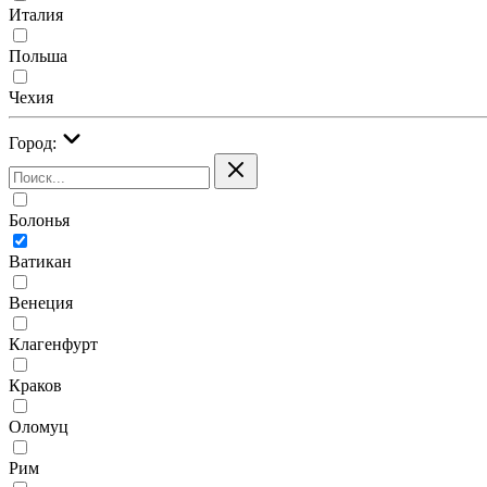
Италия
Польша
Чехия
Город:
Болонья
Ватикан
Венеция
Клагенфурт
Краков
Оломуц
Рим