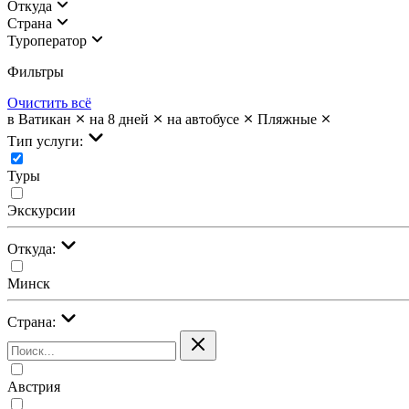
Откуда
Страна
Туроператор
Фильтры
Очистить всё
в Ватикан
на 8 дней
на автобусе
Пляжные
Тип услуги:
Туры
Экскурсии
Откуда:
Минск
Страна:
Австрия