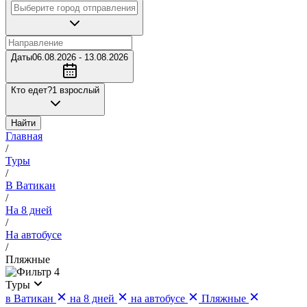
Даты
06.08.2026 - 13.08.2026
Кто едет?
1 взрослый
Найти
Главная
/
Туры
/
В Ватикан
/
На 8 дней
/
На автобусе
/
Пляжные
4
Туры
в Ватикан
на 8 дней
на автобусе
Пляжные