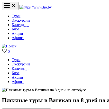
Туры
Экскурсии
Календарь
Блог
Акции
Афиша
0
Туры
Экскурсии
Календарь
Блог
Акции
Афиша
Пляжные туры в Ватикан на 8 дней на а