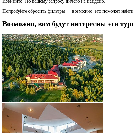
Извините! По вашему запросу ничего не найдено.
Попробуйте сбросить фильтры — возможно, это поможет найти
Возможно, вам будут интересны эти тур