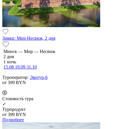
Замки: Мир-Несвиж, 2 дня
Минск — Мир — Несвиж
2 дня
1 ночь
15.08
19.09
31.10
Туроператор:
Экотур-6
от 399
BYN
Cтоимость тура
✓
Турпродукт
от 399
BYN
Подробнее