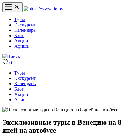
Туры
Экскурсии
Календарь
Блог
Акции
Афиша
0
Туры
Экскурсии
Календарь
Блог
Акции
Афиша
Эксклюзивные туры в Венецию на 8
дней на автобусе