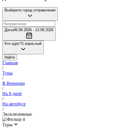
Выберите город отправления
Даты
06.08.2026 - 13.08.2026
Кто едет?
1 взрослый
Найти
Главная
/
Туры
/
В Венецию
/
На 8 дней
/
На автобусе
/
Эксклюзивные
4
Туры