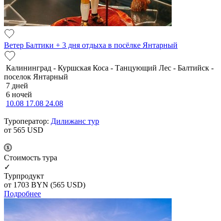
Ветер Балтики + 3 дня отдыха в посёлке Янтарный
Калининград - Куршская Коса - Танцующий Лес - Балтийск -
поселок Янтарный
7 дней
6 ночей
10.08
17.08
24.08
Туроператор:
Дилижанс тур
от 565
USD
Cтоимость тура
✓
Турпродукт
от 1703
BYN
(565 USD)
Подробнее