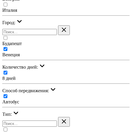
Италия
Город:
Будапешт
Венеция
Количество дней:
8 дней
Cпособ передвижения:
Автобус
Тип: