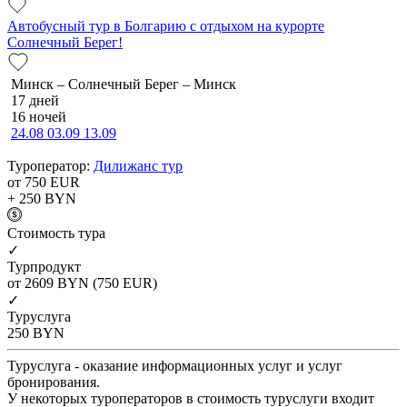
Автобусный тур в Болгарию с отдыхом на курорте
Солнечный Берег!
Минск – Солнечный Берег – Минск
17 дней
16 ночей
24.08
03.09
13.09
Туроператор:
Дилижанс тур
от 750
EUR
+ 250
BYN
Cтоимость тура
✓
Турпродукт
от 2609
BYN
(750 EUR)
✓
Туруслуга
250
BYN
Туруслуга - оказание информационных услуг и услуг
бронирования.
У некоторых туроператоров в стоимость туруслуги входит