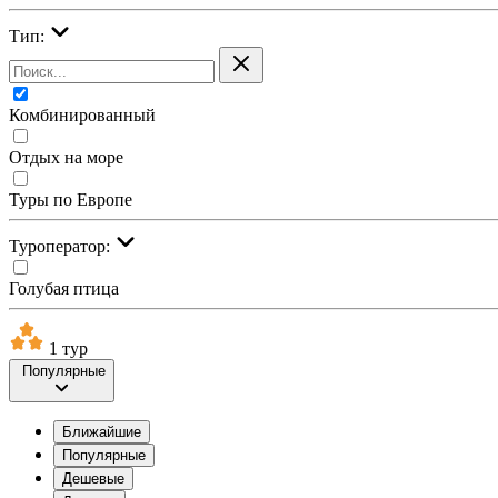
Тип:
Комбинированный
Отдых на море
Туры по Европе
Туроператор:
Голубая птица
1 тур
Популярные
Ближайшие
Популярные
Дешевые