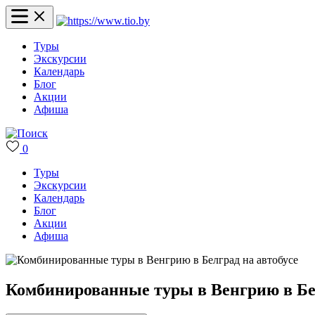
Туры
Экскурсии
Календарь
Блог
Акции
Афиша
0
Туры
Экскурсии
Календарь
Блог
Акции
Афиша
Комбинированные туры в Венгрию в Бел