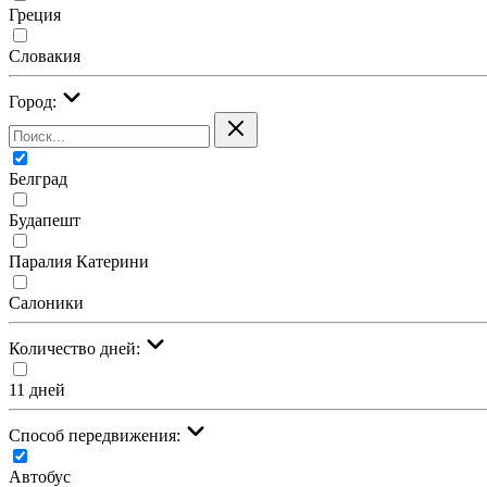
Греция
Словакия
Город:
Белград
Будапешт
Паралия Катерини
Салоники
Количество дней:
11 дней
Cпособ передвижения:
Автобус