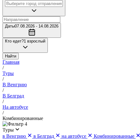
Даты
07.08.2026 - 14.08.2026
Кто едет?
1 взрослый
Найти
Главная
/
Туры
/
В Венгрию
/
В Белград
/
На автобусе
/
Комбинированные
4
Туры
в Венгрию
в Белград
на автобусе
Комбинированные