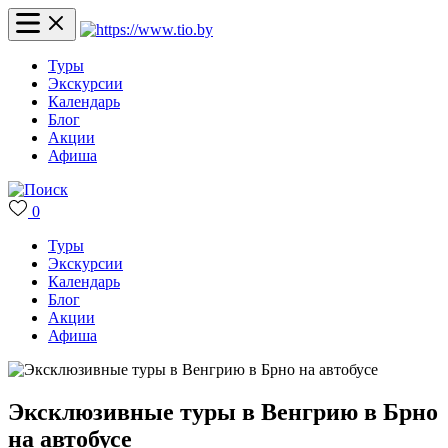
Туры
Экскурсии
Календарь
Блог
Акции
Афиша
0
Туры
Экскурсии
Календарь
Блог
Акции
Афиша
Эксклюзивные туры в Венгрию в Брно
на автобусе