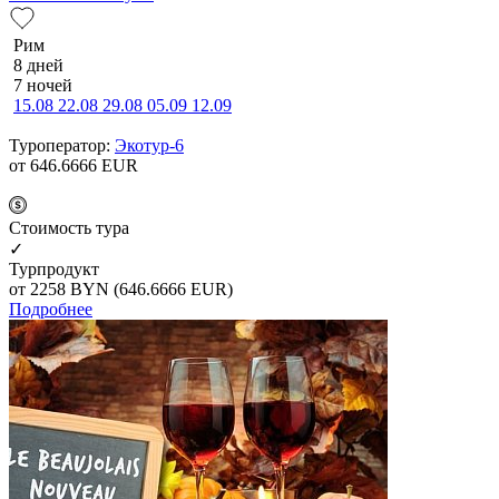
Рим
8 дней
7 ночей
15.08
22.08
29.08
05.09
12.09
Туроператор:
Экотур-6
от 646.6666
EUR
Cтоимость тура
✓
Турпродукт
от 2258
BYN
(646.6666 EUR)
Подробнее