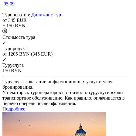
05.09
Туроператор:
Дилижанс тур
от 345
EUR
+ 150
BYN
Cтоимость тура
✓
Турпродукт
от 1205
BYN
(345 EUR)
✓
Туруслуга
150
BYN
Туруслуга - оказание информационных услуг и услуг
бронирования.
У некоторых туроператоров в стоимость туруслуги входит
транспортное обслуживание. Как правило, оплачивается в
первую очередь после оформления.
Подробнее