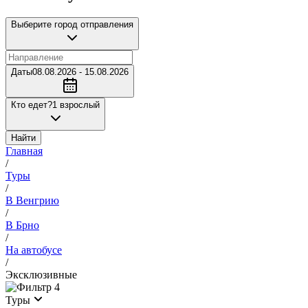
Выберите город отправления
Даты
08.08.2026 - 15.08.2026
Кто едет?
1 взрослый
Найти
Главная
/
Туры
/
В Венгрию
/
В Брно
/
На автобусе
/
Эксклюзивные
4
Туры