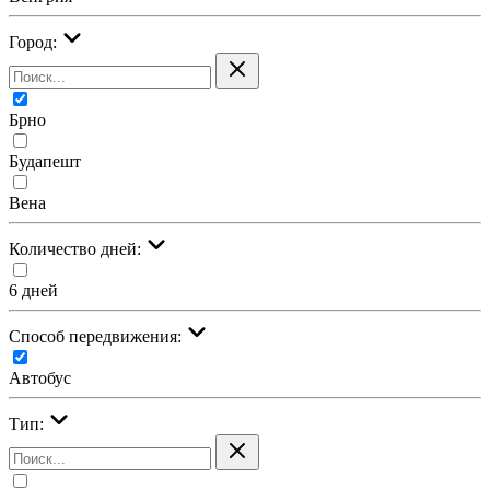
Город:
Брно
Будапешт
Вена
Количество дней:
6 дней
Cпособ передвижения:
Автобус
Тип: