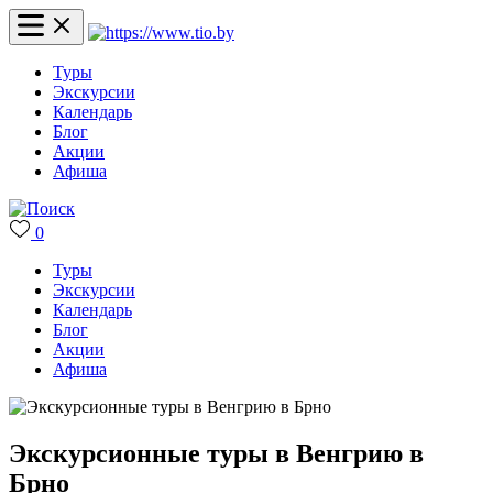
Туры
Экскурсии
Календарь
Блог
Акции
Афиша
0
Туры
Экскурсии
Календарь
Блог
Акции
Афиша
Экскурсионные туры в Венгрию в
Брно