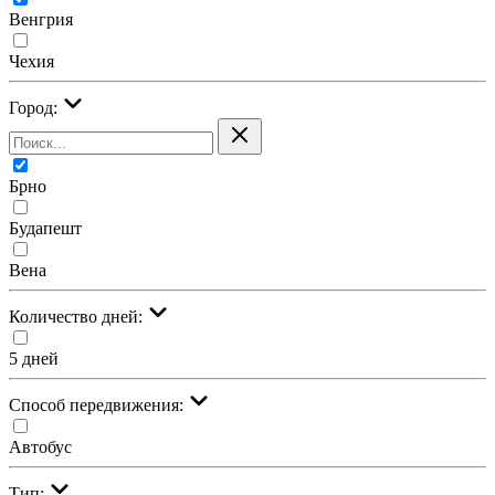
Венгрия
Чехия
Город:
Брно
Будапешт
Вена
Количество дней:
5 дней
Cпособ передвижения:
Автобус
Тип: