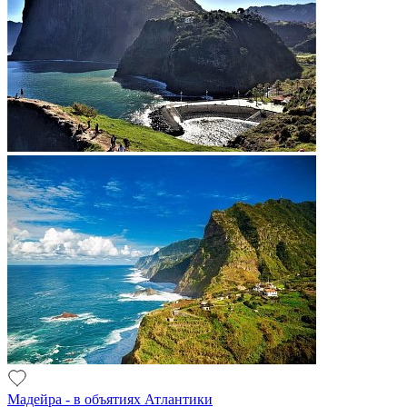
Мадейра - в объятиях Атлантики