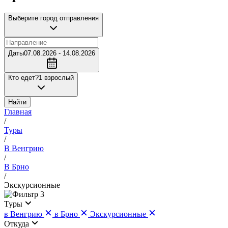
Выберите город отправления
Даты
07.08.2026 - 14.08.2026
Кто едет?
1 взрослый
Найти
Главная
/
Туры
/
В Венгрию
/
В Брно
/
Экскурсионные
3
Туры
в Венгрию
в Брно
Экскурсионные
Откуда