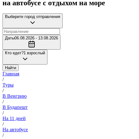
на автобусе с отдыхом на море
Выберите город отправления
Даты
06.08.2026 - 13.08.2026
Кто едет?
1 взрослый
Найти
Главная
/
Туры
/
В Венгрию
/
В Будапешт
/
На 11 дней
/
На автобусе
/