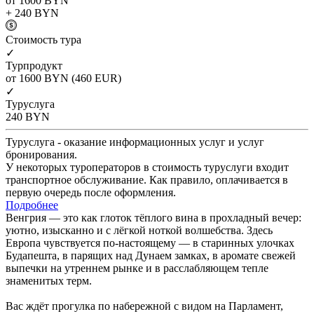
от 1600
BYN
+ 240
BYN
Cтоимость тура
✓
Турпродукт
от 1600
BYN
(460 EUR)
✓
Туруслуга
240
BYN
Туруслуга - оказание информационных услуг и услуг
бронирования.
У некоторых туроператоров в стоимость туруслуги входит
транспортное обслуживание. Как правило, оплачивается в
первую очередь после оформления.
Подробнее
Венгрия — это как глоток тёплого вина в прохладный вечер:
уютно, изысканно и с лёгкой ноткой волшебства. Здесь
Европа чувствуется по-настоящему — в старинных улочках
Будапешта, в парящих над Дунаем замках, в аромате свежей
выпечки на утреннем рынке и в расслабляющем тепле
знаменитых терм.
Вас ждёт прогулка по набережной с видом на Парламент,