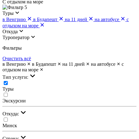
С отдыхом на море
5
Туры
в Венгрию
в Будапешт
на 11 дней
на автобусе
с
отдыхом на море
Откуда
Туроператор
Фильтры
Очистить всё
в Венгрию
в Будапешт
на 11 дней
на автобусе
с
отдыхом на море
Тип услуги:
Туры
Экскурсии
Откуда:
Минск
Страна: