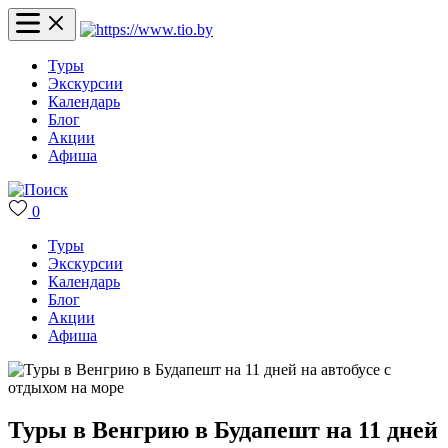
Туры
Экскурсии
Календарь
Блог
Акции
Афиша
0
Туры
Экскурсии
Календарь
Блог
Акции
Афиша
Туры в Венгрию в Будапешт на 11 дней