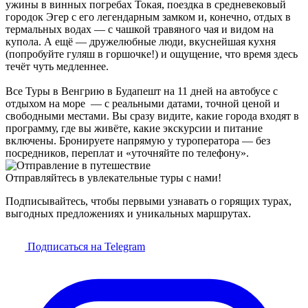
ужины в винных погребах Токая, поездка в средневековый
городок Эгер с его легендарным замком и, конечно, отдых в
термальных водах — с чашкой травяного чая и видом на
купола. А ещё — дружелюбные люди, вкуснейшая кухня
(попробуйте гуляш в горшочке!) и ощущение, что время здесь
течёт чуть медленнее.
Все Туры в Венгрию в Будапешт на 11 дней на автобусе с
отдыхом на море — с реальными датами, точной ценой и
свободными местами. Вы сразу видите, какие города входят в
программу, где вы живёте, какие экскурсии и питание
включены. Бронируете напрямую у туроператора — без
посредников, переплат и «уточняйте по телефону».
Отправляйтесь в увлекательные туры с нами!
Подписывайтесь, чтобы первыми узнавать о горящих турах,
выгодных предложениях и уникальных маршрутах.
Подписаться на Telegram