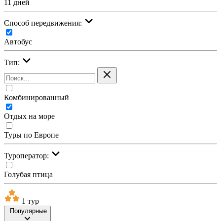
11 дней
Cпособ передвижения:
Автобус
Тип:
Комбинированный
Отдых на море
Туры по Европе
Туроператор:
Голубая птица
1 тур
Популярные