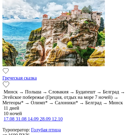
Греческая сказка
Минск → Польша → Словакия → Будапешт → Белград →
Эгейское побережье (Греция, отдых на море 7 ночей) →
Метеоры* → Олимп* → Салоники* → Белград → Минск
11 дней
10 ночей
17.08
31.08
14.09
28.09
12.10
Туроператор:
Голубая птица