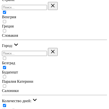
Венгрия
Греция
Словакия
Город:
Белград
Будапешт
Паралия Катерини
Салоники
Количество дней: