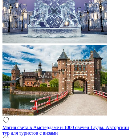
Магия света в Амстердаме и 1000 свечей Гауды. Авторский
тур для туристов с визами