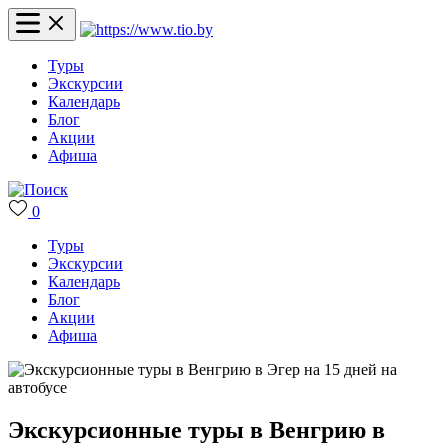
Туры
Экскурсии
Календарь
Блог
Акции
Афиша
0
Туры
Экскурсии
Календарь
Блог
Акции
Афиша
Экскурсионные туры в Венгрию в