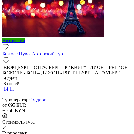
Авторский
Божоле Нуво. Авторский тур
ВЮРЦБУРГ – СТРАСБУРГ – РИКВИР* - ЛИОН – РЕГИОН
БОЖОЛЕ - БОН – ДИЖОН - РОТЕНБУРГ НА ТАУБЕРЕ
9 дней
8 ночей
14.11
Туроператор:
Элдиви
от 695
EUR
+ 250
BYN
Cтоимость тура
✓
Турпродукт