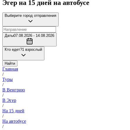
Эгер на 15 дней на автобусе
Выберите город отправления
Даты
07.08.2026 - 14.08.2026
Кто едет?
1 взрослый
Найти
Главная
/
Туры
/
В Венгрию
/
В Эгер
/
На 15 дней
/
На автобусе
/