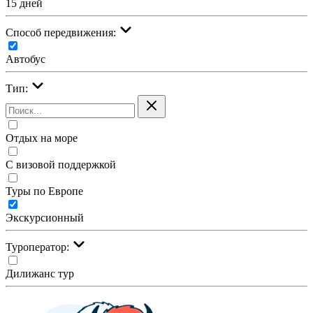
15 дней
Cпособ передвижения:
Автобус
Тип:
Отдых на море
С визовой поддержкой
Туры по Европе
Экскурсионный
Туроператор:
Дилижанс тур