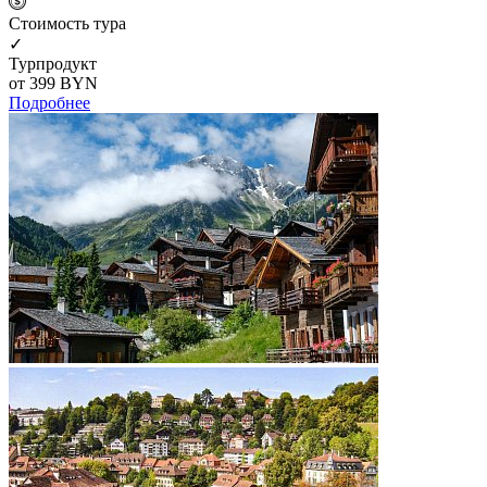
Cтоимость тура
✓
Турпродукт
от 399
BYN
Подробнее