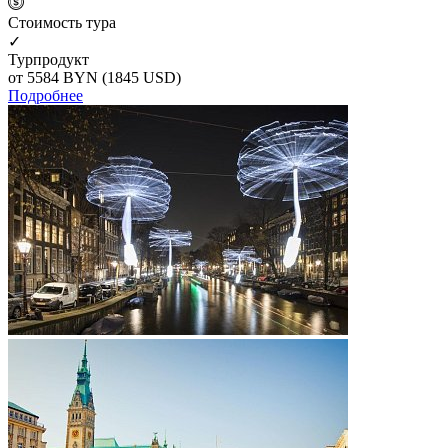
Cтоимость тура
✓
Турпродукт
от 5584
BYN
(1845 USD)
Подробнее