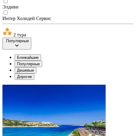
Элдиви
Интер Холидей Сервис
2 тура
Популярные
Ближайшие
Популярные
Дешевые
Дорогие