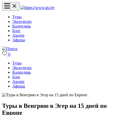
Туры
Экскурсии
Календарь
Блог
Акции
Афиша
0
Туры
Экскурсии
Календарь
Блог
Акции
Афиша
Туры в Венгрию в Эгер на 15 дней по
Европе