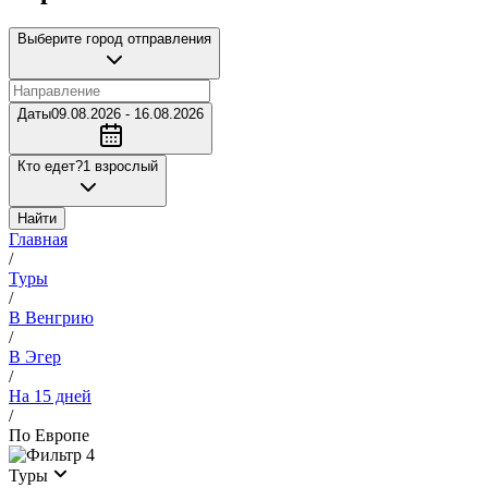
Выберите город отправления
Даты
09.08.2026 - 16.08.2026
Кто едет?
1 взрослый
Найти
Главная
/
Туры
/
В Венгрию
/
В Эгер
/
На 15 дней
/
По Европе
4
Туры