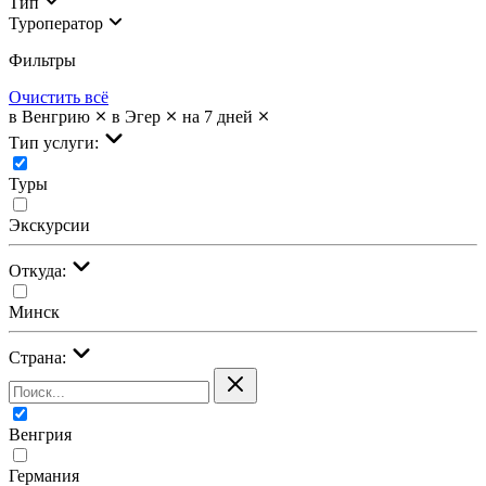
Тип
Туроператор
Фильтры
Очистить всё
в Венгрию
в Эгер
на 7 дней
Тип услуги:
Туры
Экскурсии
Откуда:
Минск
Страна:
Венгрия
Германия