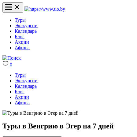
Туры
Экскурсии
Календарь
Блог
Акции
Афиша
0
Туры
Экскурсии
Календарь
Блог
Акции
Афиша
Туры в Венгрию в Эгер на 7 дней