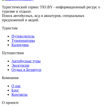
Туристический сервис TIO.BY - информационный ресурс о
туризме и отдыхе.
Поиск автобусных, ж/д и авиатуров, специальных
предложений и акций.
Туристам
Путеводитель
Туроператоры
Календарь
Путешествия
Автобусные туры
Экскурсии
Отдых в Беларуси
Компания
О нас
Блог
Контакты
О проекте