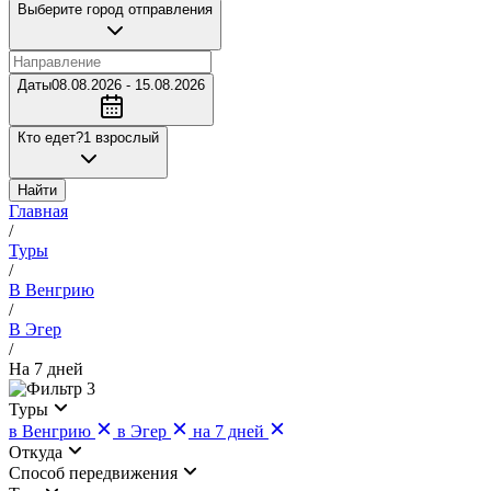
Выберите город отправления
Даты
08.08.2026 - 15.08.2026
Кто едет?
1 взрослый
Найти
Главная
/
Туры
/
В Венгрию
/
В Эгер
/
На 7 дней
3
Туры
в Венгрию
в Эгер
на 7 дней
Откуда
Cпособ передвижения