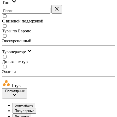
Тип:
С визовой поддержкой
Туры по Европе
Экскурсионный
Туроператор:
Дилижанс тур
Элдиви
1 тур
Популярные
Ближайшие
Популярные
Дешевые