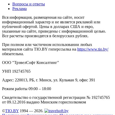
Вопросы и ответы
Реклама
Вся информация, размещенная на сайте, носит
информационный характер и не является рекламой или
публичной офертой. Цены в долларах США и евро,
указанные на сайте, приведены с информационной целью.
Все расчеты производятся в белорусских рублях.
При полном или частичном использовании любых
материалов сайта TIO.BY гиперссылка на
https://www.tio.by/
обязательна.
ООО "ТрэвелСофт Консалтинг"
УНП 192745765
Адрес: 220013, РБ, г. Минск, ул. Кульман 9, офис 391
Режим работы 09:00 – 18:00
Свидетельство о государственной регистрации № 192745765
от 09.12.2016 выдано Минским горисполкомом
©
TIO.BY
1994 — 2026.