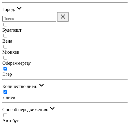
Город:
Будапешт
Вена
Мюнхен
Обераммергау
Эгер
Количество дней:
7 дней
Cпособ передвижения:
Автобус