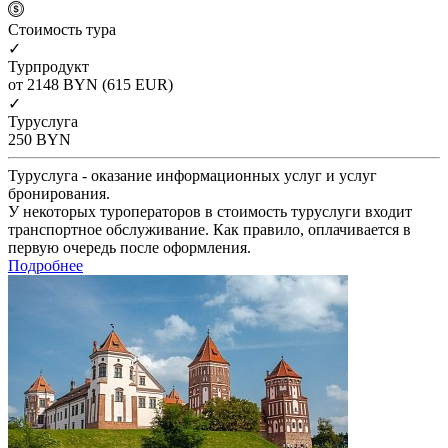
Cтоимость тура
✓
Турпродукт
от 2148
BYN
(615 EUR)
✓
Туруслуга
250
BYN
Туруслуга - оказание информационных услуг и услуг
бронирования.
У некоторых туроператоров в стоимость туруслуги входит
транспортное обслуживание. Как правило, оплачивается в
первую очередь после оформления.
Подробнее