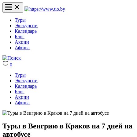
Туры
Экскурсии
Календарь
Блог
Акции
Афиша
0
Туры
Экскурсии
Календарь
Блог
Акции
Афиша
Туры в Венгрию в Краков на 7 дней на
автобусе