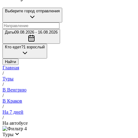
Выберите город отправления
Даты
09.08.2026 - 16.08.2026
Кто едет?
1 взрослый
Найти
Главная
/
Туры
/
В Венгрию
/
В Краков
/
На 7 дней
/
На автобусе
4
Туры