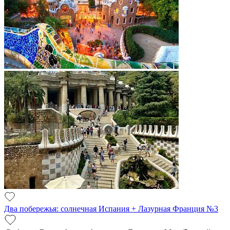
Два побережья: солнечная Испания + Лазурная Франция №3