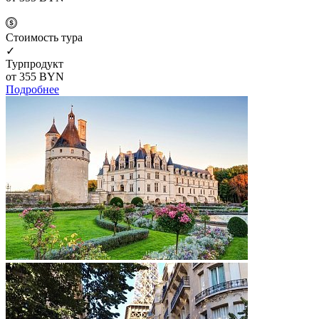
Cтоимость тура
✓
Турпродукт
от 355
BYN
Подробнее