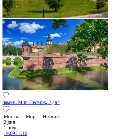
Замки: Мир-Несвиж, 2 дня
Минск — Мир — Несвиж
2 дня
1 ночь
19.09
31.10