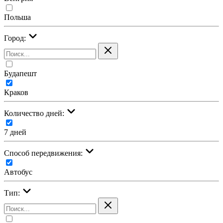
Польша
Город:
Будапешт
Краков
Количество дней:
7 дней
Cпособ передвижения:
Автобус
Тип: