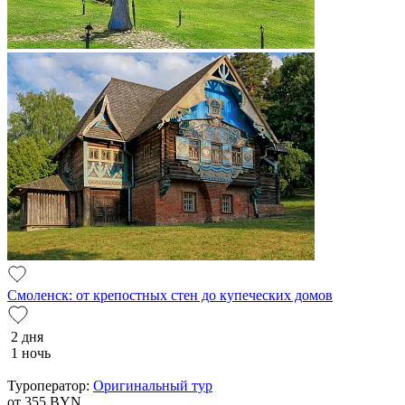
Смоленск: от крепостных стен до купеческих домов
2 дня
1 ночь
Туроператор:
Оригинальный тур
от 355
BYN