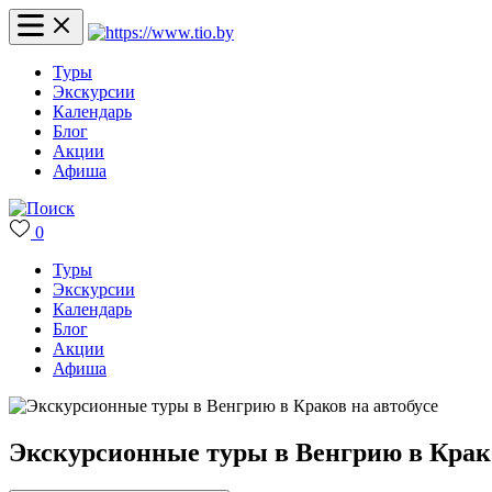
Туры
Экскурсии
Календарь
Блог
Акции
Афиша
0
Туры
Экскурсии
Календарь
Блог
Акции
Афиша
Экскурсионные туры в Венгрию в Крако