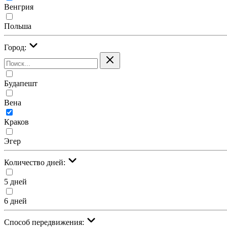
Венгрия
Польша
Город:
Будапешт
Вена
Краков
Эгер
Количество дней:
5 дней
6 дней
Cпособ передвижения: