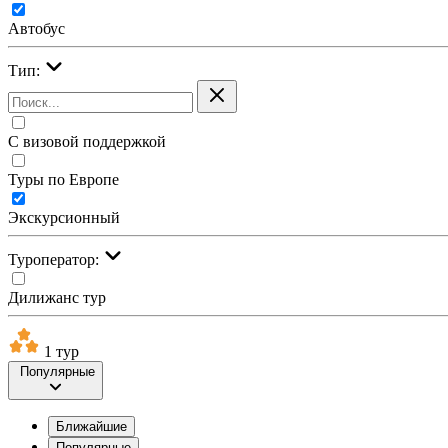
Автобус
Тип:
С визовой поддержкой
Туры по Европе
Экскурсионный
Туроператор:
Дилижанс тур
1 тур
Популярные
Ближайшие
Популярные