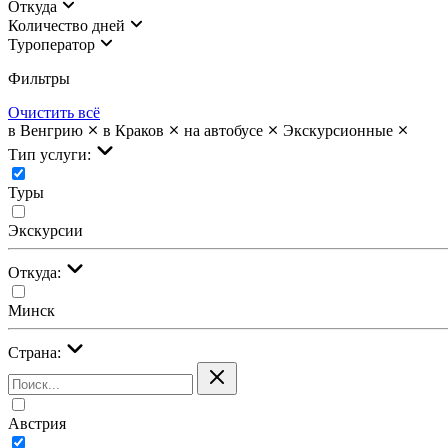
Откуда
Количество дней
Туроператор
Фильтры
Очистить всё
в Венгрию
в Краков
на автобусе
Экскурсионные
Тип услуги:
Туры
Экскурсии
Откуда:
Минск
Страна:
Австрия