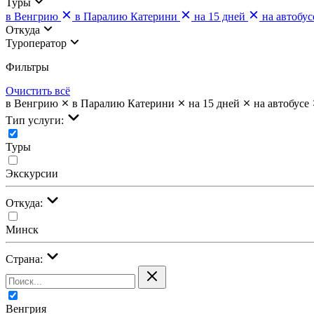
Туры
в Венгрию
в Паралию Катерини
на 15 дней
на автобус
Откуда
Туроператор
Фильтры
Очистить всё
в Венгрию
в Паралию Катерини
на 15 дней
на автобусе
Тип услуги:
Туры
Экскурсии
Откуда:
Минск
Страна:
Венгрия