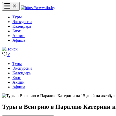
Туры
Экскурсии
Календарь
Блог
Акции
Афиша
0
Туры
Экскурсии
Календарь
Блог
Акции
Афиша
Туры в Венгрию в Паралию Катерини на