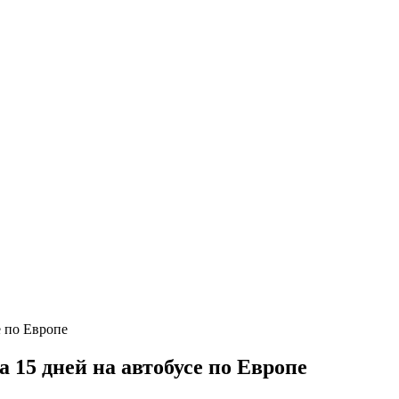
 15 дней на автобусе по Европе