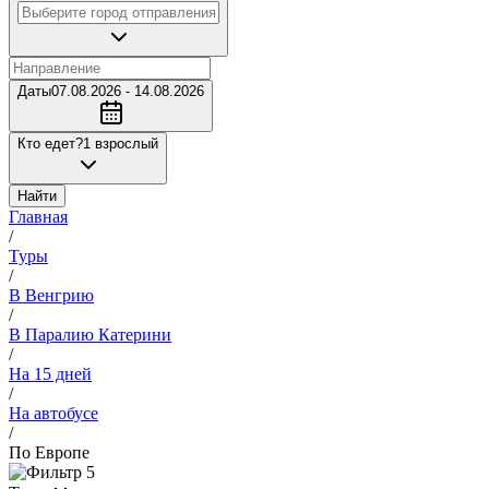
Даты
07.08.2026 - 14.08.2026
Кто едет?
1 взрослый
Найти
Главная
/
Туры
/
В Венгрию
/
В Паралию Катерини
/
На 15 дней
/
На автобусе
/
По Европе
5