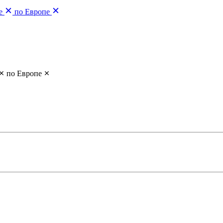
е
по Европе
по Европе