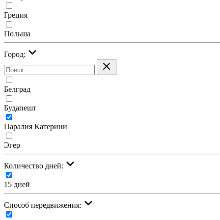
Греция
Польша
Город:
Белград
Будапешт
Паралия Катерини
Эгер
Количество дней:
15 дней
Cпособ передвижения: