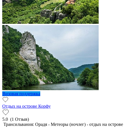
Визовая поддержка
Отдых на острове Корфу
5.0
(1 Отзыв)
Трансильвания: Орадя - Метеоры (ночлег) - отдых на острове