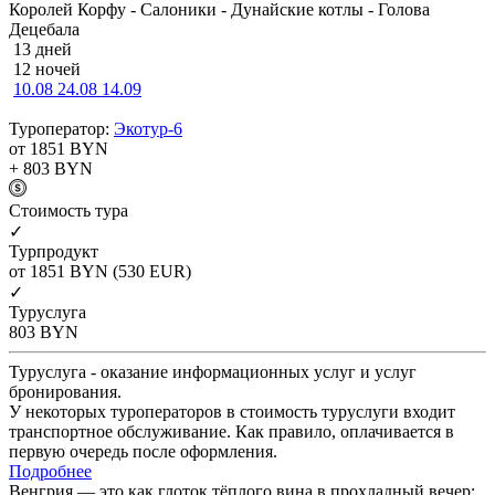
Королей Корфу - Салоники - Дунайские котлы - Голова
Децебала
13 дней
12 ночей
10.08
24.08
14.09
Туроператор:
Экотур-6
от 1851
BYN
+ 803
BYN
Cтоимость тура
✓
Турпродукт
от 1851
BYN
(530 EUR)
✓
Туруслуга
803
BYN
Туруслуга - оказание информационных услуг и услуг
бронирования.
У некоторых туроператоров в стоимость туруслуги входит
транспортное обслуживание. Как правило, оплачивается в
первую очередь после оформления.
Подробнее
Венгрия — это как глоток тёплого вина в прохладный вечер: