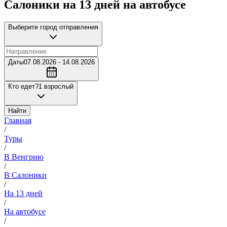
Салоники на 13 дней на автобусе
Выберите город отправления
Даты
07.08.2026 - 14.08.2026
Кто едет?
1 взрослый
Найти
Главная
/
Туры
/
В Венгрию
/
В Салоники
/
На 13 дней
/
На автобусе
/