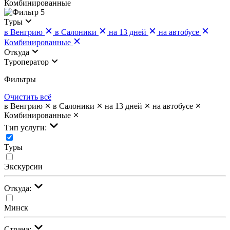
Комбинированные
5
Туры
в Венгрию
в Салоники
на 13 дней
на автобусе
Комбинированные
Откуда
Туроператор
Фильтры
Очистить всё
в Венгрию
в Салоники
на 13 дней
на автобусе
Комбинированные
Тип услуги:
Туры
Экскурсии
Откуда:
Минск
Страна: