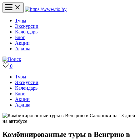
Туры
Экскурсии
Календарь
Блог
Акции
Афиша
0
Туры
Экскурсии
Календарь
Блог
Акции
Афиша
Комбинированные туры в Венгрию в