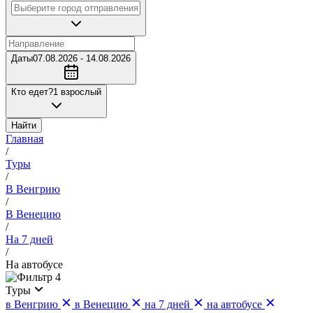
Даты
07.08.2026 - 14.08.2026
Кто едет?
1 взрослый
Найти
Главная
/
Туры
/
В Венгрию
/
В Венецию
/
На 7 дней
/
На автобусе
4
Туры
в Венгрию
в Венецию
на 7 дней
на автобусе