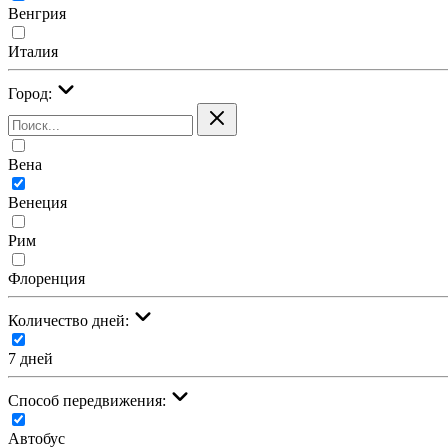
Венгрия
Италия
Город:
Вена
Венеция
Рим
Флоренция
Количество дней:
7 дней
Cпособ передвижения:
Автобус