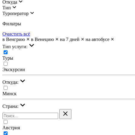
Откуда
Тип
Туроператор
Фильтры
Очистить всё
в Венгрию
в Венецию
на 7 дней
на автобусе
Тип услуги:
Туры
Экскурсии
Откуда:
Минск
Страна:
Австрия