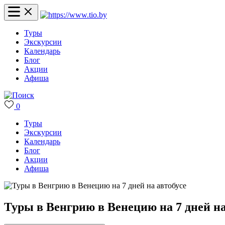
Туры
Экскурсии
Календарь
Блог
Акции
Афиша
0
Туры
Экскурсии
Календарь
Блог
Акции
Афиша
Туры в Венгрию в Венецию на 7 дней на