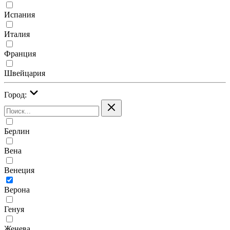
Испания
Италия
Франция
Швейцария
Город:
Берлин
Вена
Венеция
Верона
Генуя
Женева