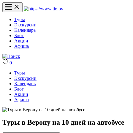
Туры
Экскурсии
Календарь
Блог
Акции
Афиша
0
Туры
Экскурсии
Календарь
Блог
Акции
Афиша
Туры в Верону на 10 дней на автобусе