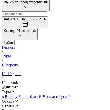
Выберите город отправления
Даты
09.08.2026 - 16.08.2026
Кто едет?
1 взрослый
Найти
Главная
/
Туры
/
В Верону
/
На 10 дней
/
На автобусе
3
Туры
в Верону
на 10 дней
на автобусе
Откуда
Страна