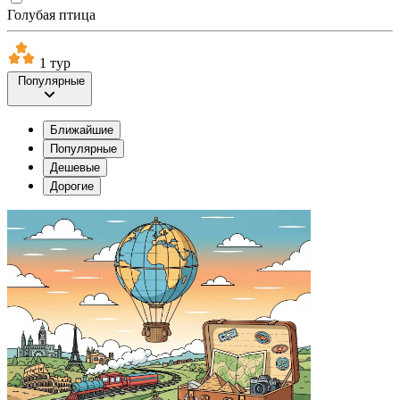
Голубая птица
1 тур
Популярные
Ближайшие
Популярные
Дешевые
Дорогие