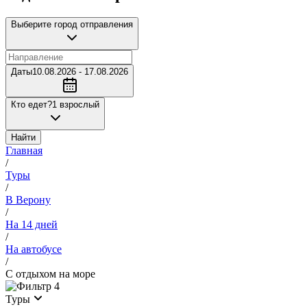
Выберите город отправления
Даты
10.08.2026 - 17.08.2026
Кто едет?
1 взрослый
Найти
Главная
/
Туры
/
В Верону
/
На 14 дней
/
На автобусе
/
С отдыхом на море
4
Туры