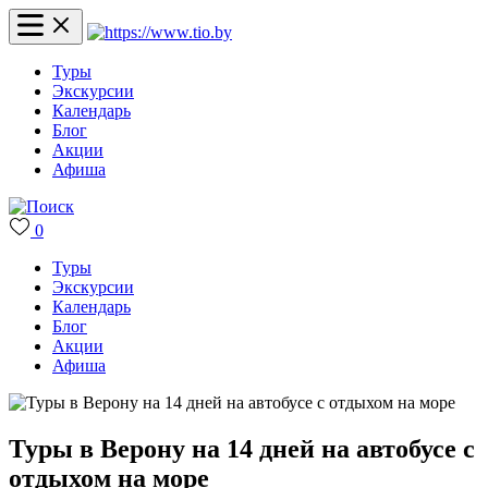
Туры
Экскурсии
Календарь
Блог
Акции
Афиша
0
Туры
Экскурсии
Календарь
Блог
Акции
Афиша
Туры в Верону на 14 дней на автобусе с
отдыхом на море