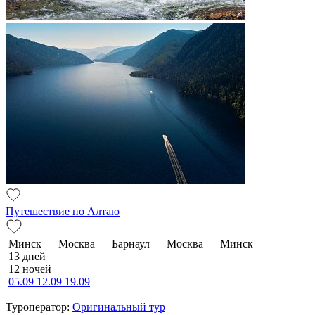
Путешествие по Алтаю
Минск — Москва — Барнаул — Москва — Минск
13 дней
12 ночей
05.09
12.09
19.09
Туроператор:
Оригинальный тур