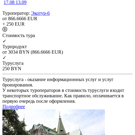
17.08
13.09
Туроператор:
Экотур-6
от 866.6666
EUR
+ 250
EUR
Cтоимость тура
✓
Турпродукт
от 3034
BYN
(866.6666 EUR)
✓
Туруслуга
250
BYN
Туруслуга - оказание информационных услуг и услуг
бронирования.
У некоторых туроператоров в стоимость туруслуги входит
транспортное обслуживание. Как правило, оплачивается в
первую очередь после оформления.
Подробнее