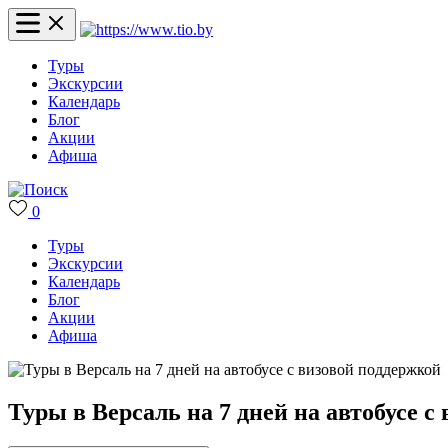
Туры
Экскурсии
Календарь
Блог
Акции
Афиша
0
Туры
Экскурсии
Календарь
Блог
Акции
Афиша
Туры в Версаль на 7 дней на автобусе с