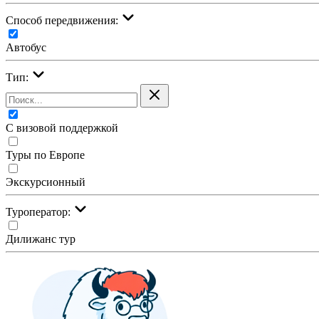
Cпособ передвижения:
Автобус
Тип:
С визовой поддержкой
Туры по Европе
Экскурсионный
Туроператор:
Дилижанс тур