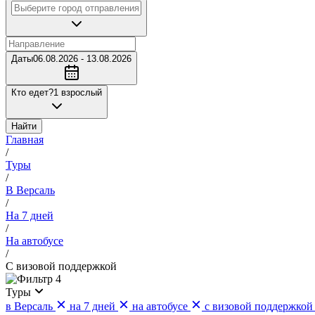
Даты
06.08.2026 - 13.08.2026
Кто едет?
1 взрослый
Найти
Главная
/
Туры
/
В Версаль
/
На 7 дней
/
На автобусе
/
С визовой поддержкой
4
Туры
в Версаль
на 7 дней
на автобусе
с визовой поддержкой