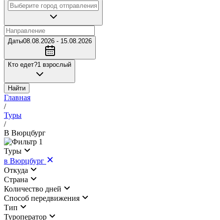
Даты
08.08.2026 - 15.08.2026
Кто едет?
1 взрослый
Найти
Главная
/
Туры
/
В Вюрцбург
1
Туры
в Вюрцбург
Откуда
Страна
Количество дней
Cпособ передвижения
Тип
Туроператор