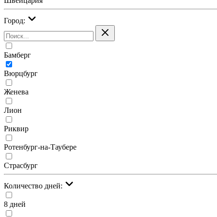
Швейцария
Город:
Бамберг
Вюрцбург
Женева
Лион
Риквир
Ротенбург-на-Таубере
Страсбург
Количество дней:
8 дней