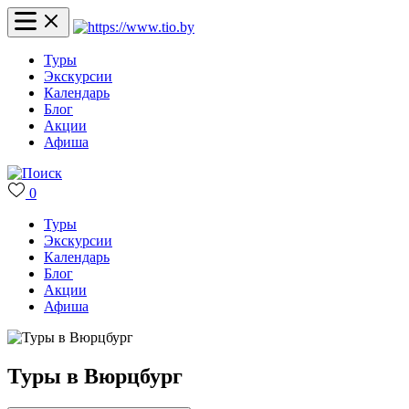
Туры
Экскурсии
Календарь
Блог
Акции
Афиша
0
Туры
Экскурсии
Календарь
Блог
Акции
Афиша
Туры в Вюрцбург