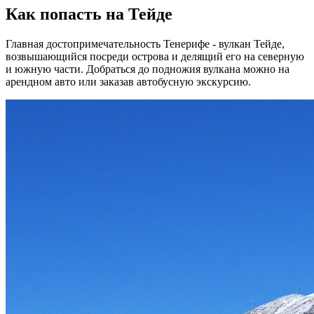
Как попасть на Тейде
Главная достопримечательность Тенерифе - вулкан Тейде,
возвышающийся посреди острова и делящий его на северную
и южную части. Добраться до подножия вулкана можно на
арендном авто или заказав автобусную экскурсию.