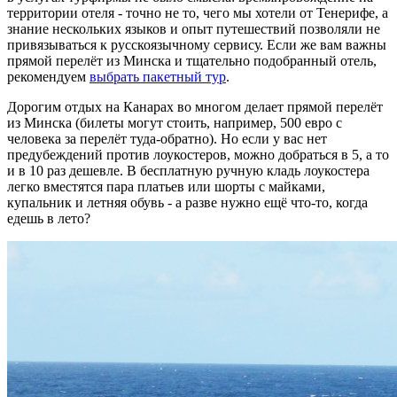
территории отеля - точно не то, чего мы хотели от Тенерифе, а
знание нескольких языков и опыт путешествий позволяли не
привязываться к русскоязычному сервису. Если же вам важны
прямой перелёт из Минска и тщательно подобранный отель,
рекомендуем
выбрать пакетный тур
.
Дорогим отдых на Канарах во многом делает прямой перелёт
из Минска (билеты могут стоить, например, 500 евро с
человека за перелёт туда-обратно). Но если у вас нет
предубеждений против лоукостеров, можно добраться в 5, а то
и в 10 раз дешевле. В бесплатную ручную кладь лоукостера
легко вместятся пара платьев или шорты с майками,
купальник и летняя обувь - а разве нужно ещё что-то, когда
едешь в лето?