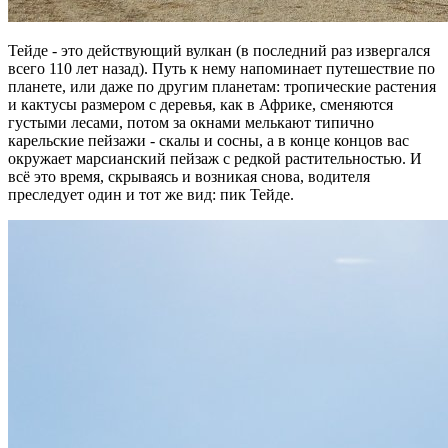
Тейде - это действующий вулкан (в последний раз извергался
всего 110 лет назад). Путь к нему напоминает путешествие по
планете, или даже по другим планетам: тропические растения
и кактусы размером с деревья, как в Африке, сменяются
густыми лесами, потом за окнами мелькают типично
карельские пейзажи - скалы и сосны, а в конце концов вас
окружает марсианский пейзаж с редкой растительностью. И
всё это время, скрываясь и возникая снова, водителя
преследует один и тот же вид: пик Тейде.