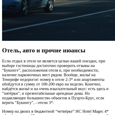
Отель, авто и прочие нюансы
Если отдых в отеле не является целью вашей поездки, при
выборе гостиницы достаточно проверить отзывы на
“Букинге”, расположения отеля и, при необходимости,
наличие парковочных мест рядом. Вообще, жильё на
Тенерифе недорогое: номер в отеле 2-3* или апартаменты
обойдутся в сумму от 100-200 евро на неделю. Конечно,
найдётся жильё и на очень взыскательный вкус: есть здесь и
"пятёрки", и презентабельные арендные дома. Но
подавляющее большинство объектов в Пуэрто-Крус, если
верить "Букингу", - отели 3*.
Номер на двоих в бюджетной “четвёрке” HC Hotel Magec 4*