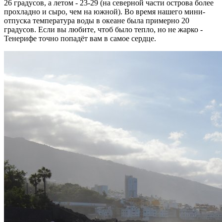
26 градусов, а летом - 23-29 (на северной части острова более
прохладно и сыро, чем на южной). Во время нашего мини-
отпуска температура воды в океане была примерно 20
градусов. Если вы любите, чтоб было тепло, но не жарко -
Тенерифе точно попадёт вам в самое сердце.