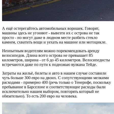
А ещё остерегайтесь автомобильных воришек. Говорят,
машины здесь не угоняют - вывезти их с острова не так
просто - но могут даже в людном месте разбить стекло
камнем, схватить вещи и уехать на машине или мотоцикле.
Неопытным водителям можно порекомендовать аренду
велосипедов. Длина всего острова не превышает 85
километров, ширина - от 6 до 45 километров. Велосипедисты
встречаются даже по пути к подножью вулкана Тейде.
Затраты на жильё, билеты и авто в нашем случае составили
чуть больше 300 евро на двоих. С сопутствующими мелкими
расходами - примерно 400 (речь только о Тенерифе, поскольку
пребывание в Барселоне и соответствующие расходы были
исключительно нашим выбором, повторять который не
обязательно). То есть 200 евро на человека.