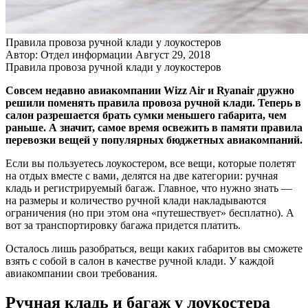
Правила провоза ручной клади у лоукостеров
Автор: Отдел информации
Август 29, 2018
Правила провоза ручной клади у лоукостеров
Совсем недавно авиакомпании Wizz Air и Ryanair дружно
решили поменять правила провоза ручной клади. Теперь в
салон разрешается брать сумки меньшего габарита, чем
раньше. А значит, самое время освежить в памяти правила
перевозки вещей у популярных бюджетных авиакомпаний.
Если вы пользуетесь лоукостером, все вещи, которые полетят
на отдых вместе с вами, делятся на две категории: ручная
кладь и регистрируемый багаж. Главное, что нужно знать —
на размеры и количество ручной клади накладываются
ограничения (но при этом она «путешествует» бесплатно). А
вот за транспортировку багажа придется платить.
Осталось лишь разобраться, вещи каких габаритов вы сможете
взять с собой в салон в качестве ручной клади. У каждой
авиакомпании свои требования.
Ручная кладь и багаж у лоукостера