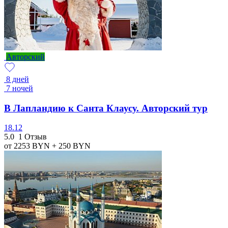
Авторский
8 дней
7 ночей
В Лапландию к Санта Клаусу. Авторский тур
18.12
5.0
1 Отзыв
от 2253
BYN
+ 250
BYN