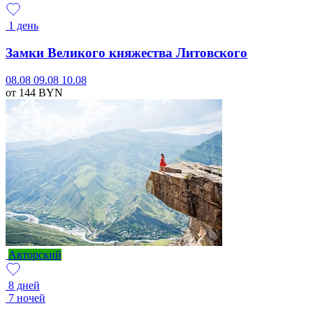
1 день
Замки Великого княжества Литовского
08.08
09.08
10.08
от 144
BYN
Авторский
8 дней
7 ночей