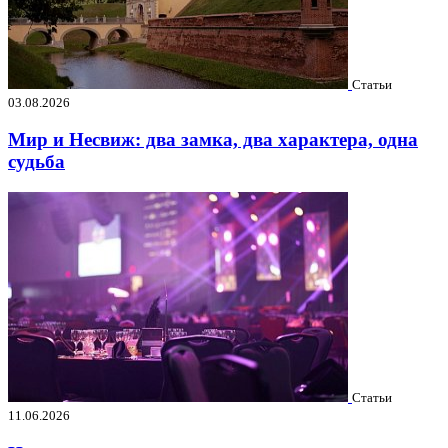
Статьи
03.08.2026
Мир и Несвиж: два замка, два характера, одна
судьба
Статьи
11.06.2026