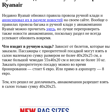
Ryanair
Недавно Ryanair обновил правила провоза ручной клади и
анонсировал их в разделе новостей
на своем сайте. Вообще о
правилах провоза багажа и ручной клади у авиакомпании
Ryanair можно прочитать
здесь
, но лучше перепроверить
также новости авиакомпании, поскольку раздел не всегда
успевают обновить вовремя.
Что входит в ручную кладь?
Зависит от билетов, которые вы
заказали. Пассажиры с приоритетной посадкой могут взять в
салон маленькую сумку размером не более 40x20x25 см, а
также большой чемодан 55x40x20 см и весом не более 10 кг.
Заказать приоритетную посадку можно во время
бронирования — стоит 6 евро. Или прямо в аэропорту — 8
евро.
Тем, кто решил не доплачивать, авиакомпания разрешит взять
в салон только сумку 40x20x25.