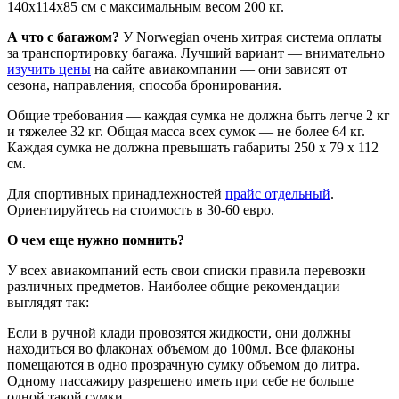
140х114х85 см с максимальным весом 200 кг.
А что с багажом?
У Norwegian очень хитрая система оплаты
за транспортировку багажа. Лучший вариант — внимательно
изучить цены
на сайте авиакомпании — они зависят от
сезона, направления, способа бронирования.
Общие требования — каждая сумка не должна быть легче 2 кг
и тяжелее 32 кг. Общая масса всех сумок — не более 64 кг.
Каждая сумка не должна превышать габариты 250 х 79 х 112
см.
Для спортивных принадлежностей
прайс отдельный
.
Ориентируйтесь на стоимость в 30-60 евро.
О чем еще нужно помнить?
У всех авиакомпаний есть свои списки правила перевозки
различных предметов. Наиболее общие рекомендации
выглядят так:
Если в ручной клади провозятся жидкости, они должны
находиться во флаконах объемом до 100мл. Все флаконы
помещаются в одно прозрачную сумку объемом до литра.
Одному пассажиру разрешено иметь при себе не больше
одной такой сумки.