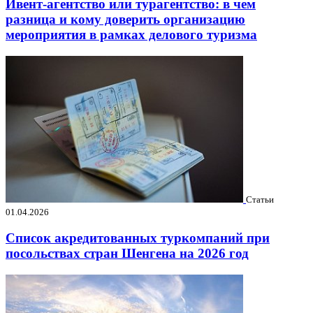
Ивент-агентство или турагентство: в чем
разница и кому доверить организацию
мероприятия в рамках делового туризма
Статьи
01.04.2026
Список акредитованных туркомпаний при
посольствах стран Шенгена на 2026 год