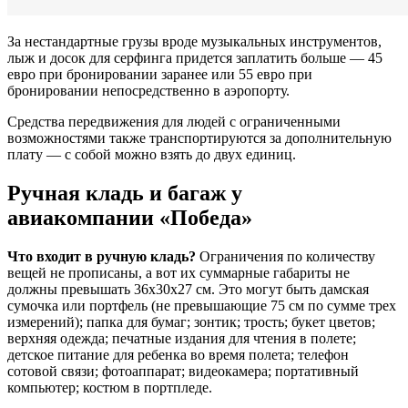
За нестандартные грузы вроде музыкальных инструментов,
лыж и досок для серфинга придется заплатить больше — 45
евро при бронировании заранее или 55 евро при
бронировании непосредственно в аэропорту.
Средства передвижения для людей с ограниченными
возможностями также транспортируются за дополнительную
плату — с собой можно взять до двух единиц.
Ручная кладь и багаж у
авиакомпании «Победа»
Что входит в ручную кладь?
Ограничения по количеству
вещей не прописаны, а вот их суммарные габариты не
должны превышать 36x30x27 см. Это могут быть дамская
сумочка или портфель (не превышающие 75 см по сумме трех
измерений); папка для бумаг; зонтик; трость; букет цветов;
верхняя одежда; печатные издания для чтения в полете;
детское питание для ребенка во время полета; телефон
сотовой связи; фотоаппарат; видеокамера; портативный
компьютер; костюм в портпледе.