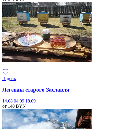
1 день
Легенды старого Заславля
14.08
04.09
18.09
от 140
BYN