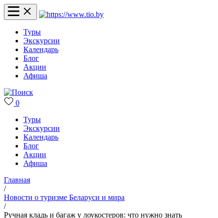
Туры
Экскурсии
Календарь
Блог
Акции
Афиша
0
Туры
Экскурсии
Календарь
Блог
Акции
Афиша
Главная
/
Новости о туризме Беларуси и мира
/
Ручная кладь и багаж у лоукостеров: что нужно знать