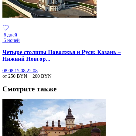
6 дней
5 ночей
Четыре столицы Поволжья и Руси: Казань –
Нижний Новгор...
08.08
15.08
22.08
от 250
BYN
+ 200
BYN
Смотрите также