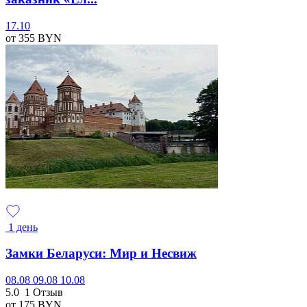
17.10
от 355
BYN
1 день
Замки Беларуси: Мир и Несвиж
08.08
09.08
10.08
5.0
1 Отзыв
от 175
BYN