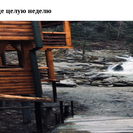
це целую неделю