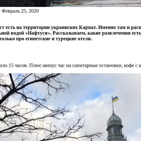
и
Февраль 25, 2020
т есть на территории украинских Карпат. Именно там и рас
ьной водой «Нафтуся». Рассказываем, какие развлечения ест
 только про египетские и турецкие отели.
коло 15 часов. Плюс-минус час на санитарные остановки, кофе с