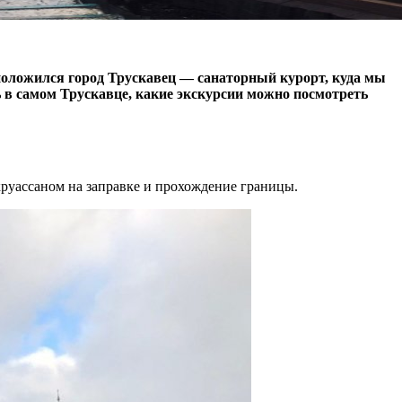
положился город Трускавец — санаторный курорт, куда мы
ь в самом Трускавце, какие экскурсии можно посмотреть
 круассаном на заправке и прохождение границы.