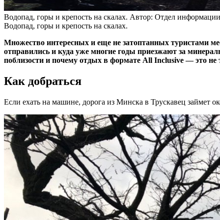
Водопад, горы и крепость на скалах.
Автор: Отдел информаци
Водопад, горы и крепость на скалах.
Множество интересных и еще не затоптанных туристами мес
отправились и куда уже многие годы приезжают за минерал
поблизости и почему отдых в формате All Inclusive — это не
Как добраться
Если ехать на машине, дорога из Минска в Трускавец займет о