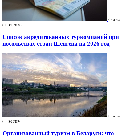
Статьи
01.04.2026
Список акредитованных туркомпаний при
посольствах стран Шенгена на 2026 год
Статьи
05.03.2026
Организованный туризм в Беларуси: что