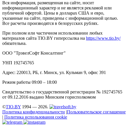
Вся информация, размещенная на сайте, носит
информационный характер и не является рекламой или
публичной офертой. Цены в долларах США и евро,
указанные на сайте, приведены с информационной целью.
Все расчеты производятся в белорусских рублях.
При полном или частичном использовании любых
материалов сайта TIO.BY гиперссылка на
https://www.tio.by/
обязательна.
ООО "ТрэвелСофт Консалтинг"
УНП 192745765
Адрес: 220013, РБ, г. Минск, ул. Кульман 9, офис 391
Режим работы 09:00 – 18:00
Свидетельство о государственной регистрации № 192745765
от 09.12.2016 выдано Минским горисполкомом
©
TIO.BY
1994 — 2026.
Политика конфиденциальности
|
Пользовательское соглашение
|
Политика использования cookie