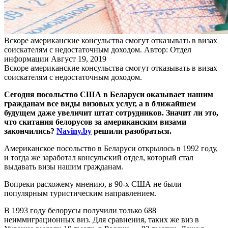
Вскоре американские консульства смогут отказывать в визах
соискателям с недостаточным доходом.
Автор: Отдел
информации
Август 19, 2019
Вскоре американские консульства смогут отказывать в визах
соискателям с недостаточным доходом.
Сегодня посольство США в Беларуси оказывает нашим
гражданам все виды визовых услуг, а в ближайшем
будущем даже увеличит штат сотрудников. Значит ли это,
что скитания белорусов за американским визами
закончились?
Naviny.by
решили разобраться.
Американское посольство в Беларуси открылось в 1992 году,
и тогда же заработал консульский отдел, который стал
выдавать визы нашим гражданам.
Вопреки расхожему мнению, в 90-х США не были
популярным туристическим направлением.
В 1993 году белорусы получили только 688
неиммиграционных виз. Для сравнения, таких же виз в