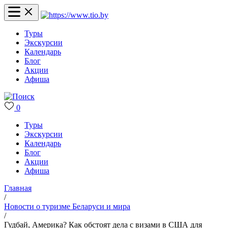
Туры
Экскурсии
Календарь
Блог
Акции
Афиша
0
Туры
Экскурсии
Календарь
Блог
Акции
Афиша
Главная
/
Новости о туризме Беларуси и мира
/
Гудбай, Америка? Как обстоят дела с визами в США для