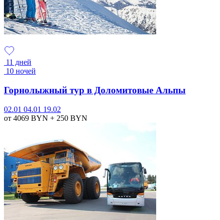
11 дней
10 ночей
Горнолыжный тур в Доломитовые Альпы
02.01
04.01
19.02
от 4069
BYN
+ 250
BYN