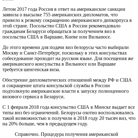
Летом 2017 года Россия в ответ на американские санкции
заявила о высылке 755 американских дипломатов, что
привело к резкому сокращению американского дипкорпуса в
этой стране. Посольство США в России рекомендовало
гражданам Беларуси обращаться за получением виз в
посольства США в Варшаве, Киеве или Вильнюсе.
До этого времени для подачи виз белорусы часто выбирали
Москву и Санкт-Петербург, поскольку в этих консульствах
собеседование проходит на русском языке. Для посещения же
американского консульства в Вильнюсе или Варшаве
требуется шенгенская виза.
Обострение дипломатических отношений между РФ и США
и сокращение штата консульской службы в России
подтолкнуло американские власти к запуску полноценного
визового сервиса в Беларуси.
С 1 февраля 2018 года консульство США в Минске выдает все
типы виз без ограничений. Белорусы охотно воспользовались
такой возможностью и получили в 2018 году 20 тысяч виз, что
на 20% больше, чем в предыдущем году.
Справочно. Процедура получения американской