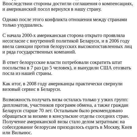
Впоследствии стороны достигли соглашения о компенсациях,
и американский посол вернулся в нашу страну.
Однако после этого конфликта отношения между странами
только ухудшались.
С начала 2000-х американская сторона открыто проявляла
несогласие с внутренней политикой Беларуси, и в 2006 году
ввела санкции против белорусских высокопоставленных лиц
и ряда государственных компаний.
В ответ белорусские власти потребовали сократить штат
посольства в 7 раз (до 5 человек), и вынудили США отозвать
посла из нашей страны.
Как итог, в 2008 году американцы практически свернули
визовый сервис в Беларуси.
Возможность получать визы осталась только у узких групп:
дипломатов, участников программ обмена, а также граждан
Беларуси старше 70 лет. Остальным было рекомендовано
обращаться за визами в консульские отделы соседних стран.
Получение американской визы стало делом затратным: на
собеседование белорусам приходилось ездить в Москву, Киев
или Вильнюс.