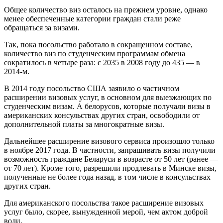
Общее количество виз осталось на прежнем уровне, однако
менее обеспеченные категории граждан стали реже
обращаться за визами.
Так, пока посольство работало в сокращенном составе,
количество виз по студенческим программам обмена
сократилось в четыре раза: с 2035 в 2008 году до 435 — в
2014-м.
В 2014 году посольство США заявило о частичном
расширении визовых услуг, в основном для выезжающих по
студенческим визам. А белорусов, которые получали визы в
американских консульствах других стран, освободили от
дополнительной платы за многократные визы.
Дальнейшее расширение визового сервиса произошло только
в ноябре 2017 года. В частности, запрашивать визы получили
возможность граждане Беларуси в возрасте от 50 лет (ранее —
от 70 лет). Кроме того, разрешили продлевать в Минске визы,
полученные не более года назад, в том числе в консульствах
других стран.
Для американского посольства такое расширение визовых
услуг было, скорее, вынужденной мерой, чем актом доброй
воли.