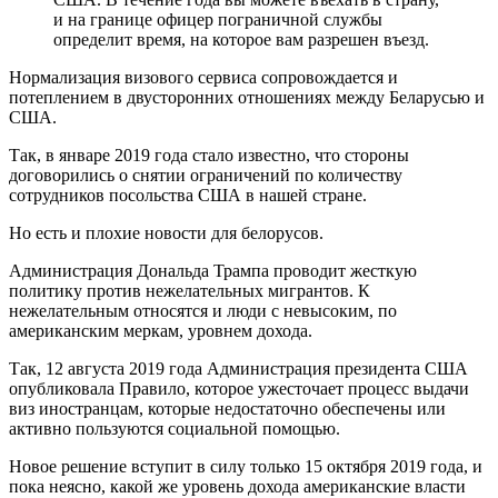
и на границе офицер пограничной службы
определит время, на которое вам разрешен въезд.
Нормализация визового сервиса сопровождается и
потеплением в двусторонних отношениях между Беларусью и
США.
Так, в январе 2019 года стало известно, что стороны
договорились о снятии ограничений по количеству
сотрудников посольства США в нашей стране.
Но есть и плохие новости для белорусов.
Администрация Дональда Трампа проводит жесткую
политику против нежелательных мигрантов. К
нежелательным относятся и люди с невысоким, по
американским меркам, уровнем дохода.
Так, 12 августа 2019 года Администрация президента США
опубликовала Правило, которое ужесточает процесс выдачи
виз иностранцам, которые недостаточно обеспечены или
активно пользуются социальной помощью.
Новое решение вступит в силу только 15 октября 2019 года, и
пока неясно, какой же уровень дохода американские власти