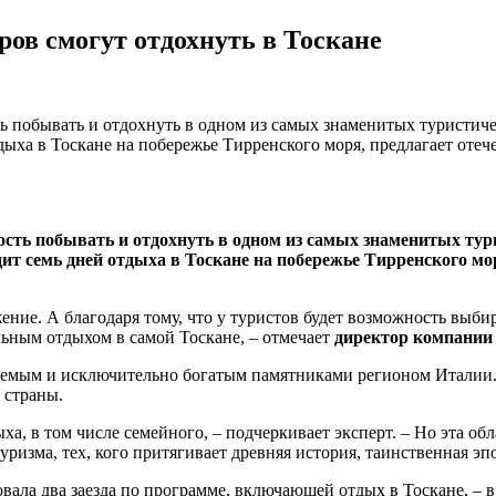
ров смогут отдохнуть в Тоскане
ь побывать и отдохнуть в одном из самых знаменитых туристич
тдыха в Тоскане на побережье Тирренского моря, предлагает от
сть побывать и отдохнуть в одном из самых знаменитых тур
дит семь дней отдыха в Тоскане на побережье Тирренского м
ение. А благодаря тому, что у туристов будет возможность выби
льным отдыхом в самой Тоскане, – отмечает
директор компании
емым и исключительно богатым памятниками регионом Италии. Д
 страны.
ха, в том числе семейного, – подчеркивает эксперт. – Но эта о
ризма, тех, кого притягивает древняя история, таинственная эпо
вала два заезда по программе, включающей отдых в Тоскане, – 