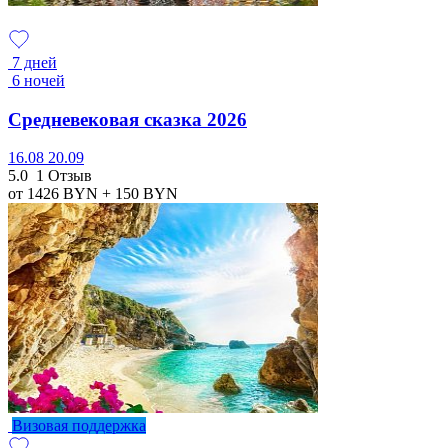
7 дней
6 ночей
Средневековая сказка 2026
16.08
20.09
5.0
1 Отзыв
от 1426
BYN
+ 150
BYN
Визовая поддержка