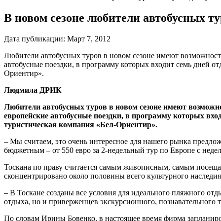
В новом сезоне любители автобусных ту
Дата публикации:
Март 7, 2012
Любители автобусных туров в новом сезоне имеют возможност
автобусные поездки, в программу которых входит семь дней о
Ориентир».
Людмила ДРИК
Любители автобусных туров в новом сезоне имеют возможно
европейские автобусные поездки, в программу которых вхо
туристическая компания «Бел-Ориентир».
– Мы считаем, это очень интересное для нашего рынка предлож
бюджетным – от 550 евро за 2-недельный тур по Европе с неде
Тоскана по праву считается самым живописным, самым посеща
сконцентрировано около половины всего культурного наследия
– В Тоскане созданы все условия для идеального пляжного отды
отдыха, но и приверженцев экскурсионного, познавательного ту
По словам Ирины Бовенко, в настоящее время фирма запланиро