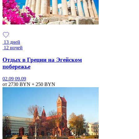
13 дней
12 ночей
Отдых в Греции на Эгейском
побережье
02.09
09.09
от 2730
BYN
+ 250
BYN