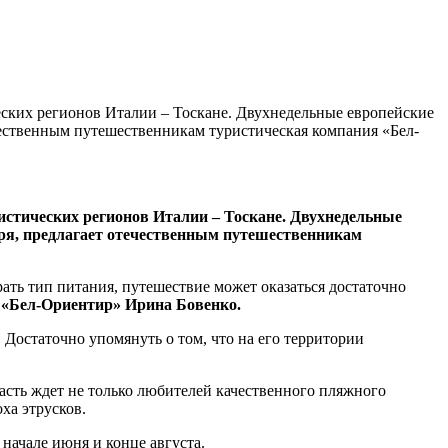
еских регионов Италии – Тоскане. Двухнедельные европейские
ечественным путешественникам туристическая компания «Бел-
истических регионов Италии – Тоскане. Двухнедельные
оря, предлагает отечественным путешественникам
рать тип питания, путешествие может оказаться достаточно
 «Бел-Ориентир» Ирина Бовенко.
остаточно упомянуть о том, что на его территории
бласть ждет не только любителей качественного пляжного
ха этрусков.
в начале июня и конце августа.