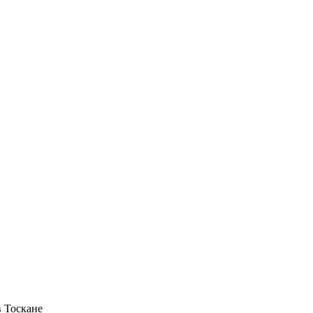
в Тоскане