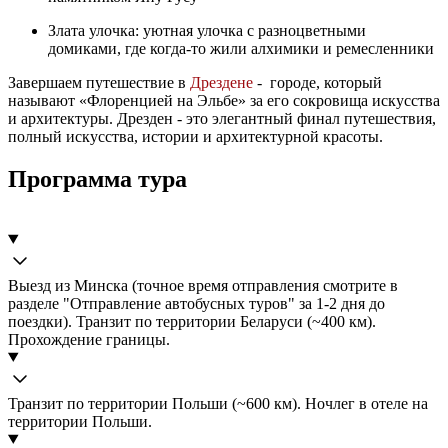
Злата улочка: уютная улочка с разноцветными
домиками, где когда-то жили алхимики и ремесленники
Завершаем путешествие в
Дрездене
- городе, который
называют «Флоренцией на Эльбе» за его сокровища искусства
и архитектуры. Дрезден - это элегантный финал путешествия,
полный искусства, истории и архитектурной красоты.
Программа тура
Выезд из Минска (точное время отправления смотрите в
разделе "Отправление автобусных туров" за 1-2 дня до
поездки). Транзит по территории Беларуси (~400 км).
Прохождение границы.
Транзит по территории Польши (~600 км). Ночлег в отеле на
территории Польши.