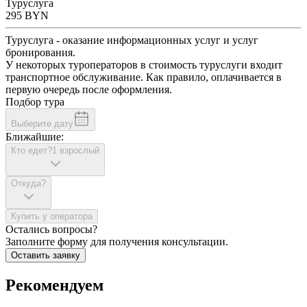
Туруслуга
295
BYN
Туруслуга - оказание информационных услуг и услуг
бронирования.
У некоторых туроператоров в стоимость туруслуги входит
транспортное обслуживание. Как правило, оплачивается в
первую очередь после оформления.
Подбор тура
Выберите дату
Ближайшие:
Кто едет?
1 взрослый
Откуда?
Купить у оператора
Остались вопросы?
Заполните форму для получения консультации.
Оставить заявку
Рекомендуем