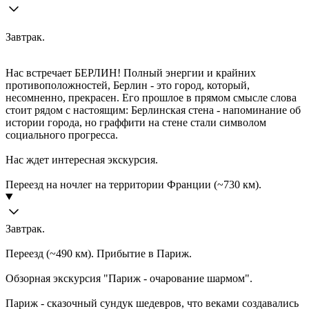
Завтрак.
Нас встречает БЕРЛИН! Полный энергии и крайних
противоположностей, Берлин - это город, который,
несомненно, прекрасен. Его прошлое в прямом смысле слова
стоит рядом с настоящим: Берлинская стена - напоминание об
истории города, но граффити на стене стали символом
социального прогресса.
Нас ждет интересная экскурсия.
Переезд на ночлег на территории Франции (~730 км).
Завтрак.
Переезд (~490 км). Прибытие в Париж.
Обзорная экскурсия "Париж - очарование шармом".
Париж - сказочный сундук шедевров, что веками создавались