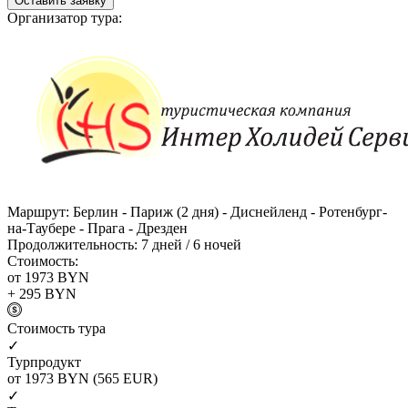
Оставить заявку
Организатор тура:
Маршрут:
Берлин - Париж (2 дня) - Диснейленд - Ротенбург-
на-Таубере - Прага - Дрезден
Продолжительность:
7 дней / 6 ночей
Стоимость:
от 1973
BYN
+ 295
BYN
Cтоимость тура
✓
Турпродукт
от 1973
BYN
(565 EUR)
✓