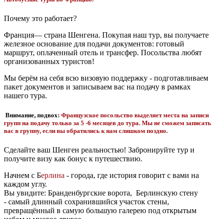
Почему это работает?
Франция— страна Шенгена. Покупая наш тур, вы получаете
железное основание для подачи документов: готовый
маршрут, оплаченный отель и трансфер. Посольства любят
организованных туристов!
Мы берём на себя всю визовую поддержку - подготавливаем
пакет документов и записываем вас на подачу в рамках
нашего тура.
Внимание, подвох:
Французское посольство выделяет места на записи
групп на подачу только за 5 -6 месяцев до тура. Мы не сможем записать
вас в группу, если вы обратились к нам слишком поздно.
Сделайте ваш Шенген реальностью! Забронируйте тур и
получите визу как бонус к путешествию.
Начнем с Б
ерлина
- города, где история говорит с вами на
каждом углу.
Вы увидите: Бранденбургские ворота, Берлинскую стену
- самый длинный сохранившийся участок стены,
превращённый в самую большую галерею под открытым