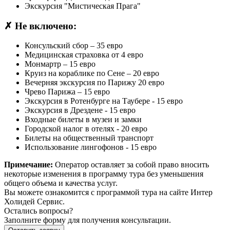
Экскурсия "Мистическая Прага"
✗
Не включено:
Консульский сбор – 35 евро
Медицинская страховка от 4 евро
Монмартр – 15 евро
Круиз на кораблике по Сене – 20 евро
Вечерняя экскурсия по Парижу 20 евро
Чрево Парижа – 15 евро
Экскурсия в Ротенбурге на Таубере - 15 евро
Экскурсия в Дрездене - 15 евро
Входные билеты в музеи и замки
Городской налог в отелях - 20 евро
Билеты на общественный транспорт
Использование лингофонов - 15 евро
Примечание:
Оператор оставляет за собой право вносить
некоторые изменения в программу тура без уменьшения
общего объема и качества услуг.
Вы можете ознакомится с программой тура
на сайте Интер
Холидей Сервис.
Остались вопросы?
Заполните форму для получения консультации.