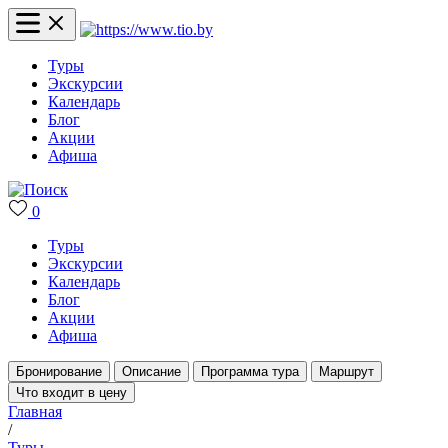
Туры
Экскурсии
Календарь
Блог
Акции
Афиша
0
Туры
Экскурсии
Календарь
Блог
Акции
Афиша
Бронирование
Описание
Программа тура
Маршрут
Что входит в цену
Главная
/
Туры