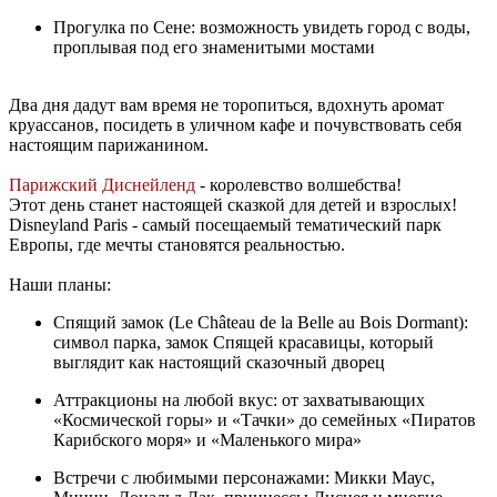
Прогулка по Сене: возможность увидеть город с воды,
проплывая под его знаменитыми мостами
Два дня дадут вам время не торопиться, вдохнуть аромат
круассанов, посидеть в уличном кафе и почувствовать себя
настоящим парижанином.
Парижский Диснейленд
- королевство волшебства!
Этот день станет настоящей сказкой для детей и взрослых!
Disneyland Paris - самый посещаемый тематический парк
Европы, где мечты становятся реальностью.
Наши планы:
Спящий замок (Le Château de la Belle au Bois Dormant):
символ парка, замок Спящей красавицы, который
выглядит как настоящий сказочный дворец
Аттракционы на любой вкус: от захватывающих
«Космической горы» и «Тачки» до семейных «Пиратов
Карибского моря» и «Маленького мира»
Встречи с любимыми персонажами: Микки Маус,