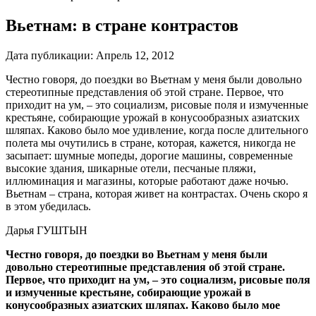
Вьетнам: в стране контрастов
Дата публикации:
Апрель 12, 2012
Честно говоря, до поездки во Вьетнам у меня были довольно
стереотипные представления об этой стране. Первое, что
приходит на ум, – это социализм, рисовые поля и измученные
крестьяне, собирающие урожай в конусообразных азиатских
шляпах. Каково было мое удивление, когда после длительного
полета мы очутились в стране, которая, кажется, никогда не
засыпает: шумные мопеды, дорогие машины, современные
высокие здания, шикарные отели, песчаные пляжи,
иллюминация и магазины, которые работают даже ночью.
Вьетнам – страна, которая живет на контрастах. Очень скоро я
в этом убедилась.
Дарья ГУШТЫН
Честно говоря, до поездки во Вьетнам у меня были
довольно стереотипные представления об этой стране.
Первое, что приходит на ум, – это социализм, рисовые поля
и измученные крестьяне, собирающие урожай в
конусообразных азиатских шляпах. Каково было мое