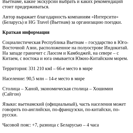
Вьетнаме, какие экскурсии выбрать и каких рекомендаций
стоит придерживаться.
Автор выражает благодарность компаниям «Интерсити»
(Беларусь) и HG Travel (Вьетнам) за организацию поездки.
Краткая информация
Социалистическая Республика Вьетнам – государство в Юго-
Восточной Азии, расположенное на полуострове Индокитай.
На западе граничит с Лаосом и Камбоджей, на севере – с
Китаем, с востока и юга омывается Южно-Китайским морем.
Территория: 331 210 кмІ – 66-е место в мире
Население: 90,5 млн – 14-е место в мире
Столица – Ханой, экономическая столица – Хошимин
(Сайгон)
Языки: вьетнамский (официальный), часть населения может
говорить по-английски, по-французски, по-китайски, по-
русски.
Часовой пояс: +7, разница с Беларусью – 4 часа