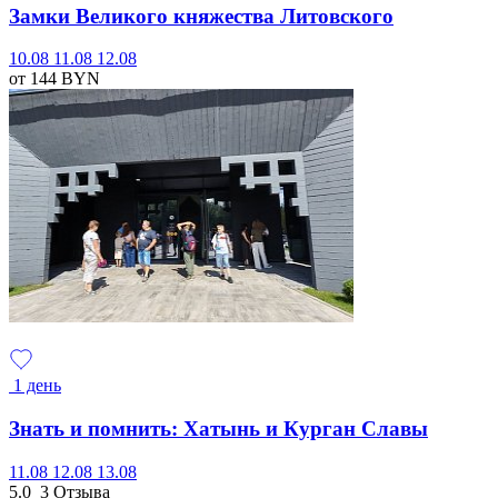
Замки Великого княжества Литовского
10.08
11.08
12.08
от 144
BYN
1 день
Знать и помнить: Хатынь и Курган Славы
11.08
12.08
13.08
5.0
3 Отзыва