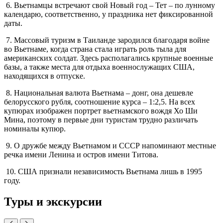
6. Вьетнамцы встречают свой Новый год – Тет – по лунному
календарю, соответственно, у праздника нет фиксированной
даты.
7. Массовый туризм в Таиланде зародился благодаря войне
во Вьетнаме, когда страна стала играть роль тыла для
американских солдат. Здесь располагались крупные военные
базы, а также места для отдыха военнослужащих США,
находящихся в отпуске.
8. Национальная валюта Вьетнама – донг, она дешевле
белорусского руб­ля, соотношение курса – 1:2,5. На всех
купюрах изображен портрет вьетнамского вождя Хо Ши
Мина, поэтому в первые дни туристам трудно различать
номиналы купюр.
9. О дружбе между Вьетнамом и СССР напоминают местные
речка имени Ленина и остров имени Титова.
10. США признали независимость Вьетнама лишь в 1995
году.
Туры и экскурсии