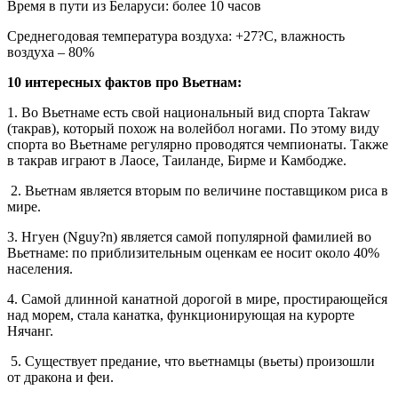
Время в пути из Беларуси: более 10 часов
Среднегодовая температура воздуха: +27?С, влажность
воздуха – 80%
10 интересных фактов про Вьетнам:
1. Во Вьетнаме есть свой национальный вид спорта Takraw
(такрав), который похож на волейбол ногами. По этому виду
спорта во Вьетнаме регулярно проводятся чемпионаты. Также
в такрав играют в Лаосе, Таиланде, Бирме и Камбодже.
2. Вьетнам является вторым по величине поставщиком риса в
мире.
3. Нгуен (Nguy?n) является самой популярной фамилией во
Вьетнаме: по приблизительным оценкам ее носит около 40%
населения.
4. Самой длинной канатной дорогой в мире, простирающейся
над морем, стала канатка, функционирующая на курорте
Нячанг.
5. Существует предание, что вьетнамцы (вьеты) произошли
от дракона и феи.