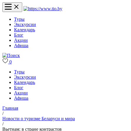
Туры
Экскурсии
Календарь
Блог
Акции
Афиша
0
Туры
Экскурсии
Календарь
Блог
Акции
Афиша
Главная
/
Новости о туризме Беларуси и мира
/
Вьетнам: в стране контрастов