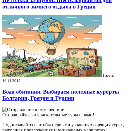
Не только за шубой! Шесть вариантов для
отличного зимнего отдыха в Греции
Газета
16.11.2015
Вода обитания. Выбираем полезные курорты
Болгарии, Греции и Турции
Отправляйтесь в увлекательные туры с нами!
Подписывайтесь, чтобы первыми узнавать о горящих турах,
выгодных предложениях и уникальных маршрутах.