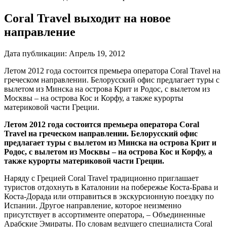
Coral Travel выходит на новое
направление
Дата публикации:
Апрель 19, 2012
Летом 2012 года состоится премьера оператора Coral Travel на
греческом направлении. Белорусский офис предлагает туры с
вылетом из Минска на острова Крит и Родос, с вылетом из
Москвы – на острова Кос и Корфу, а также курорты
материковой части Греции.
Летом 2012 года состоится премьера оператора Coral
Travel на греческом направлении. Белорусский офис
предлагает туры с вылетом из Минска на острова Крит и
Родос, с вылетом из Москвы – на острова Кос и Корфу, а
также курорты материковой части Греции.
Наряду с Грецией Coral Travel традиционно приглашает
туристов отдохнуть в Каталонии на побережье Коста-Брава и
Коста-Дорада или отправиться в экскурсионную поездку по
Испании. Другое направление, которое неизменно
присутствует в ассортименте оператора, – Объединенные
Арабские Эмираты. По словам ведущего специалиста Coral