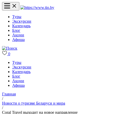
Туры
Экскурсии
Календарь
Блог
Акции
Афиша
0
Туры
Экскурсии
Календарь
Блог
Акции
Афиша
Главная
/
Новости о туризме Беларуси и мира
/
Coral Travel выходит на новое направление