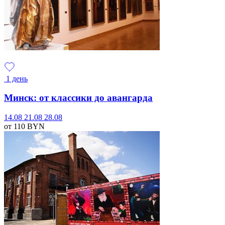
1 день
Минск: от классики до авангарда
14.08
21.08
28.08
от 110
BYN