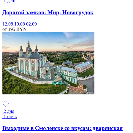
1 день
Дорогой замков: Мир, Новогрудок
12.08
19.08
02.09
от 195
BYN
2 дня
1 ночь
Выходные в Смоленске со вкусом: дворянская