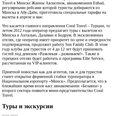
Travel в Минске Жанны Авласенок, авиакомпания Etihad,
регулярными рейсами которой туристы добираются из
Минска в Абу-Даби, приготовила специальные тарифы на
вылеты в апреле и мае.
Что касается главного направления Coral Travel – Турции, то
летом 2012 года оператор предлагает туры с вылетом из
Минска в Анталью, Даламан и Бодрум. В эксклюзивных
отелях, где оператор имеет приоритет по цене и очередности
подтверждения, продолжит работу Sun Family Club. В этом
году клубы для туристов от 4 до 12 лет будут принимать
гостей под девизом «Развлекая – развиваем!». Также в
турецких отелях будет работать и программа Elite Service,
рассчитанная на VIP-клиентов.
Приятной новостью как для агентов, так и для туристов
станет открытие фирменной стойки туроператора в
Национальном аэропорту «Минск». Предполагается, что в
ближайшее время возле касс авиакомпании «Белавиа» у
второго сектора появится мини-представительство Coral
Travel.
Туры и экскурсии