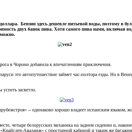
 доллара. Бензин здесь дешевле питьевой воды, поэтому в бу
оимость двух банок пива. Хотя самого пива нами, включая в
 можно.
орога в Чорони добавила к впечатлениям приключения.
ларуси это автопутешествие займет час-полтора езды. Но в Вене
 успеть засветло.
лзарубежстроя» -- одинаково хорошо владеет испанским языком, 
есте, четыре белорусских механика на заднем сидении и, након
л «Крайслер-Аваланж» с просторной кабиной и таким же багажни