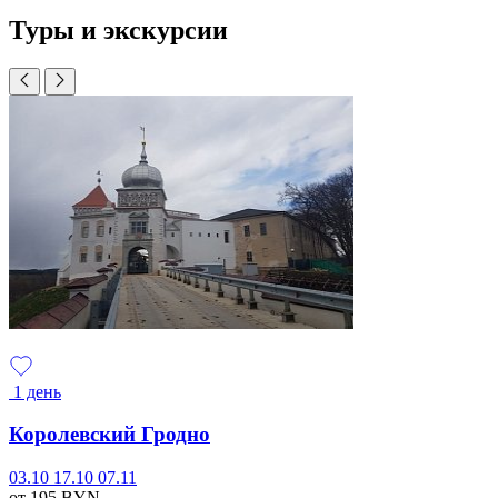
Туры и экскурсии
1 день
Королевский Гродно
03.10
17.10
07.11
от 195
BYN