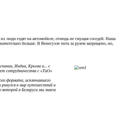
 их люди ездят на автомобиле, отнюдь не смущая соседей. Наша
начительно больше. В Венесуэле пить за рулем запрещено, но,
ании, Индии, Крыма и... с
 лет сотрудничества с «ТиО»
ого формата, исключавшего
и ринулся в мир путешествий и
 о которой в Беларуси мы знаем