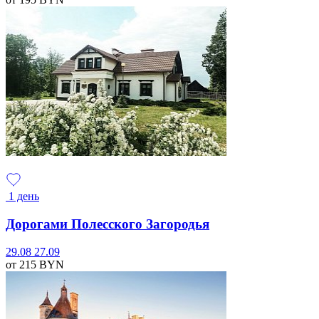
1 день
Дорогами Полесского Загородья
29.08
27.09
от 215
BYN