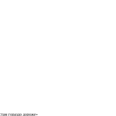
там гораздо дороже»