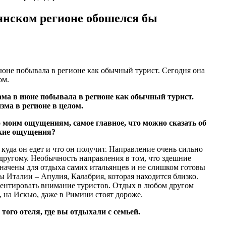
нском регионе обошелся бы
июне побывала в регионе как обычный турист. Сегодня она
ом.
ама в июне побывала в регионе как обычный турист.
ма в регионе в целом.
о моим ощущениям, самое главное, что можно сказать об
акие ощущения?
куда он едет и что он получит. Направление очень сильно
другому. Необычность направления в том, что здешние
начены для отдыха самих итальянцев и не слишком готовы
 Италии – Апулия, Калабрия, которая находится близко.
кцентировать внимание туристов. Отдых в любом другом
 на Искью, даже в Римини стоят дороже.
того отеля, где вы отдыхали с семьей.