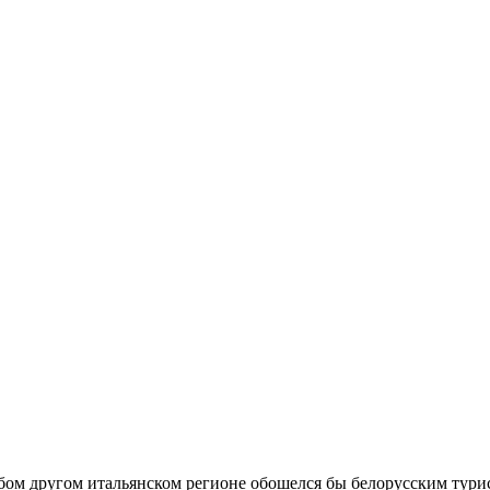
 другом итальянском регионе обошелся бы белорусским турис