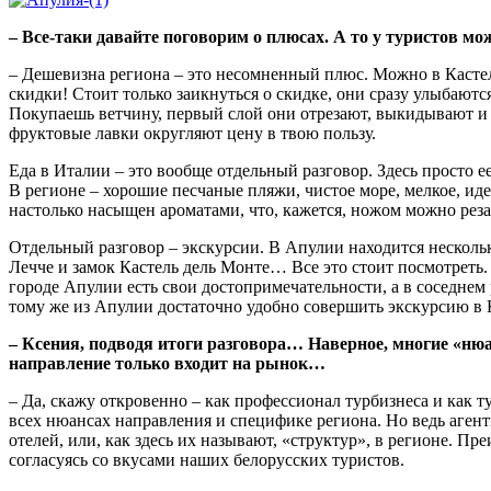
– Все-таки давайте поговорим о плюсах. А то у туристов мо
– Дешевизна региона – это несомненный плюс. Можно в Кастелл
скидки! Стоит только заикнуться о скидке, они сразу улыбаются
Покупаешь ветчину, первый слой они отрезают, выкидывают и т
фруктовые лавки округляют цену в твою пользу.
Еда в Италии – это вообще отдельный разговор. Здесь просто ее
В регионе – хорошие песчаные пляжи, чистое море, мелкое, иде
настолько насыщен ароматами, что, кажется, ножом можно реза
Отдельный разговор – экскурсии. В Апулии находится нескол
Лечче и замок Кастель дель Монте… Все это стоит посмотреть.
городе Апулии есть свои достопримечательности, а в соседнем
тому же из Апулии достаточно удобно совершить экскурсию в
– Ксения, подводя итоги разговора… Наверное, многие «ню
направление только входит на рынок…
– Да, скажу откровенно – как профессионал турбизнеса и как
всех нюансах направления и специфике региона. Но ведь аген
отелей, или, как здесь их называют, «структур», в регионе. П
согласуясь со вкусами наших белорусских туристов.