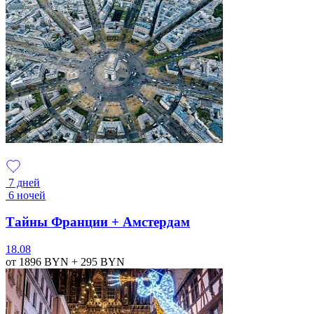
7 дней
6 ночей
Тайны Франции + Амстердам
18.08
от 1896
BYN
+ 295
BYN