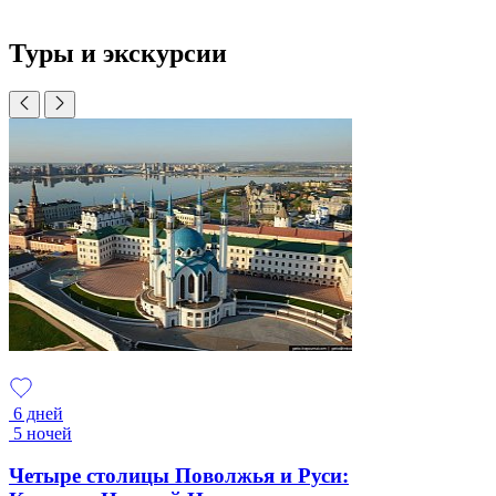
Туры и экскурсии
6 дней
5 ночей
Четыре столицы Поволжья и Руси: