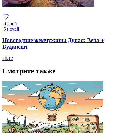
6 дней
5 ночей
Новогодние жемчужины Дуная: Вена +
Будапешт
28.12
Смотрите также