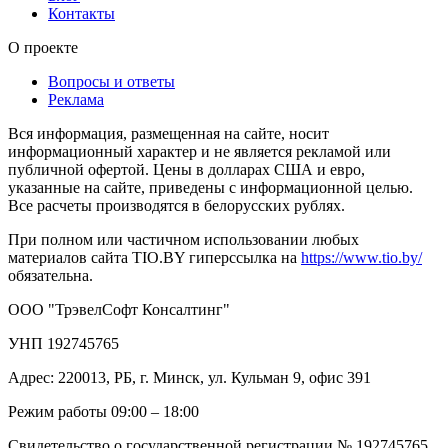
Контакты
О проекте
Вопросы и ответы
Реклама
Вся информация, размещенная на сайте, носит
информационный характер и не является рекламой или
публичной офертой. Цены в долларах США и евро,
указанные на сайте, приведены с информационной целью.
Все расчеты производятся в белорусских рублях.
При полном или частичном использовании любых
материалов сайта TIO.BY гиперссылка на
https://www.tio.by/
обязательна.
ООО "ТрэвелСофт Консалтинг"
УНП 192745765
Адрес: 220013, РБ, г. Минск, ул. Кульман 9, офис 391
Режим работы 09:00 – 18:00
Свидетельство о государственной регистрации № 192745765