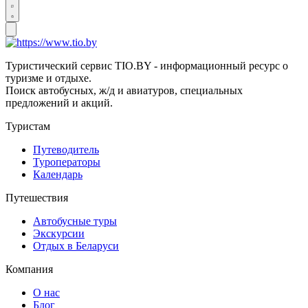
Туристический сервис TIO.BY - информационный ресурс о
туризме и отдыхе.
Поиск автобусных, ж/д и авиатуров, специальных
предложений и акций.
Туристам
Путеводитель
Туроператоры
Календарь
Путешествия
Автобусные туры
Экскурсии
Отдых в Беларуси
Компания
О нас
Блог