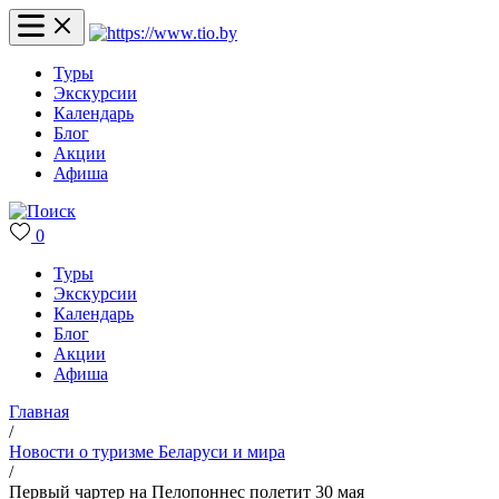
Туры
Экскурсии
Календарь
Блог
Акции
Афиша
0
Туры
Экскурсии
Календарь
Блог
Акции
Афиша
Главная
/
Новости о туризме Беларуси и мира
/
Первый чартер на Пелопоннес полетит 30 мая