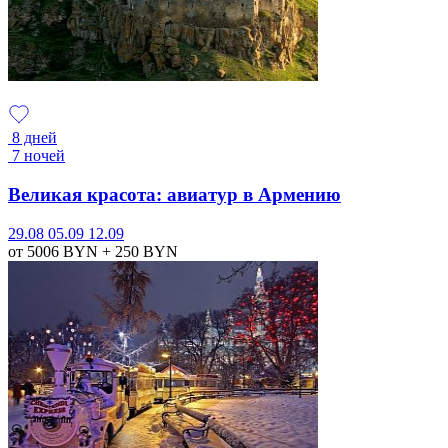
8 дней
7 ночей
Великая красота: авиатур в Армению
29.08
05.09
12.09
от 5006
BYN
+ 250
BYN