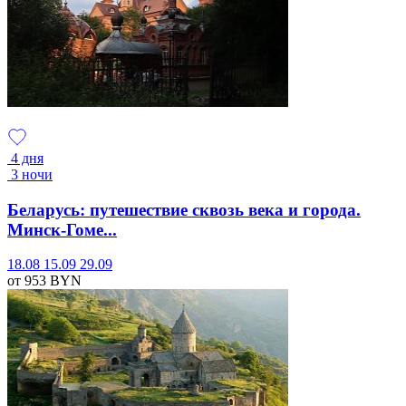
4 дня
3 ночи
Беларусь: путешествие сквозь века и города.
Минск-Гоме...
18.08
15.09
29.09
от 953
BYN