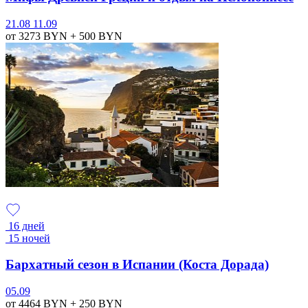
21.08
11.09
от 3273
BYN
+ 500
BYN
16 дней
15 ночей
Бархатный сезон в Испании (Коста Дорада)
05.09
от 4464
BYN
+ 250
BYN