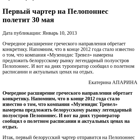
Первый чартер на Пелопоннес
полетит 30 мая
Дата публикации:
Январь 10, 2013
Очередное расширение греческого направления обретает
конкретику. Напомним, что в конце 2012 года стало известно
о том, что компания «Музенидис Тревел» намерена
предложить белорусскому рынку легендарный полуостров
Пелопоннес. И вот на днях туроператор сообщил о полетном
расписании и актуальных ценах на отдых.
Екатерина АПАРИНА
Очередное расширение греческого направления обретает
конкретику. Напомним, что в конце 2012 года стало
известно о том, что компания «Музенидис Тревел»
намерена предложить белорусскому рынку легендарный
полуостров Пелопоннес. И вот на днях туроператор
сообщил о полетном расписании и актуальных ценах на
отдых.
Итак, первый белорусский чартер отправится на Пелопоннес