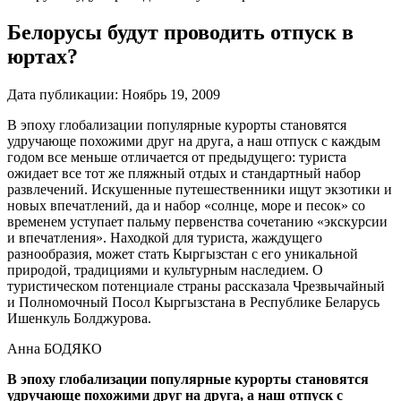
Белорусы будут проводить отпуск в
юртах?
Дата публикации:
Ноябрь 19, 2009
В эпоху глобализации популярные курорты становятся
удручающе похожими друг на друга, а наш отпуск с каждым
годом все меньше отличается от предыдущего: туриста
ожидает все тот же пляжный отдых и стандартный набор
развлечений. Искушенные путешественники ищут экзотики и
новых впечатлений, да и набор «солнце, море и песок» со
временем уступает пальму первенства сочетанию «экскурсии
и впечатления». Находкой для туриста, жаждущего
разнообразия, может стать Кыргызстан с его уникальной
природой, традициями и культурным наследием. О
туристическом потенциале страны рассказала Чрезвычайный
и Полномочный Посол Кыргызстана в Республике Беларусь
Ишенкуль Болджурова.
Анна БОДЯКО
В эпоху глобализации популярные курорты становятся
удручающе похожими друг на друга, а наш отпуск с