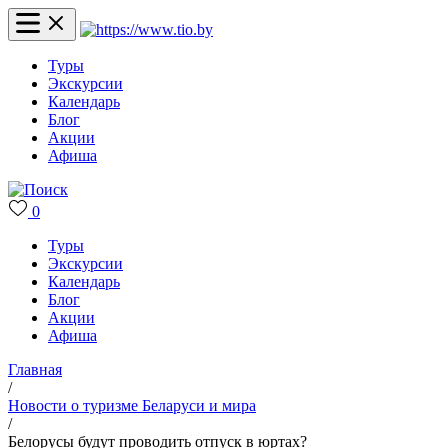
Туры
Экскурсии
Календарь
Блог
Акции
Афиша
0
Туры
Экскурсии
Календарь
Блог
Акции
Афиша
Главная
/
Новости о туризме Беларуси и мира
/
Белорусы будут проводить отпуск в юртах?