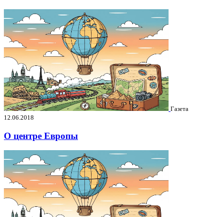
Газета
12.06.2018
О центре Европы