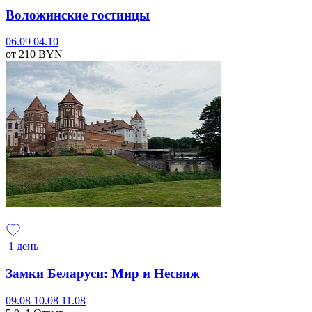
Воложинские гостинцы
06.09
04.10
от 210
BYN
1 день
Замки Беларуси: Мир и Несвиж
09.08
10.08
11.08