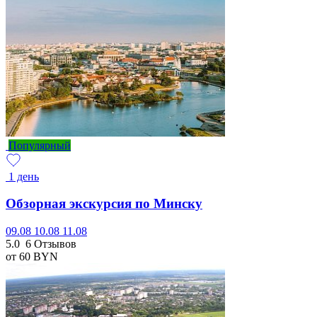
Популярный
1 день
Обзорная экскурсия по Минску
09.08
10.08
11.08
5.0
6 Отзывов
от 60
BYN