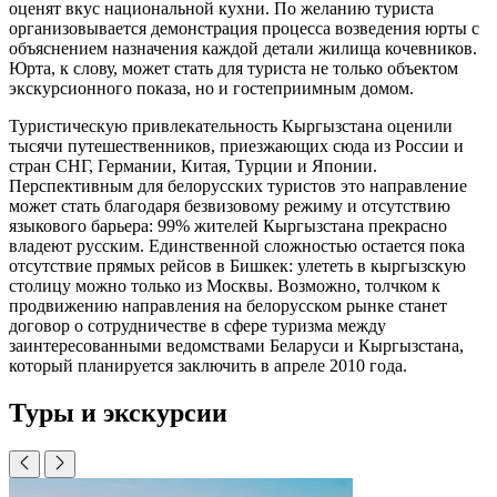
оценят вкус национальной кухни. По желанию туриста
организовывается демонстрация процесса возведения юрты с
объяснением назначения каждой детали жилища кочевников.
Юрта, к слову, может стать для туриста не только объектом
экскурсионного показа, но и гостеприимным домом.
Туристическую привлекательность Кыргызстана оценили
тысячи путешественников, приезжающих сюда из России и
стран СНГ, Германии, Китая, Турции и Японии.
Перспективным для белорусских туристов это направление
может стать благодаря безвизовому режиму и отсутствию
языкового барьера: 99% жителей Кыргызстана прекрасно
владеют русским. Единственной сложностью остается пока
отсутствие прямых рейсов в Бишкек: улететь в кыргызскую
столицу можно только из Москвы. Возможно, толчком к
продвижению направления на белорусском рынке станет
договор о сотрудничестве в сфере туризма между
заинтересованными ведомствами Беларуси и Кыргызстана,
который планируется заключить в апреле 2010 года.
Туры и экскурсии