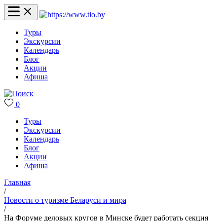
Туры
Экскурсии
Календарь
Блог
Акции
Афиша
0
Туры
Экскурсии
Календарь
Блог
Акции
Афиша
Главная
/
Новости о туризме Беларуси и мира
/
На Форуме деловых кругов в Минске будет работать секция