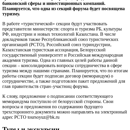
банковской сферы и инвестиционных компаний.
Планируется, что одна из секций форума будет посвящена
туризму.
В работе «туристической» секции будут участвовать
представители министерств: спорта и туризма РБ, культуры
РФ, индустрии и новых технологий Казахстана. В числе
докладчиков также Республиканский союз туристических
организаций (РСТО), Российский союз туриндустрии,
Казахстанская туристская ассоциация, Белорусский
государственный университет и Российская международная
академия туризма. Одна из главных целей работы данной
секции – консолидировать вопросы сотрудничества в сфере
туризма между нашими странами. Планируется, что по итогам
работы секции будет подписан договор (меморандум) о
сотрудничестве, а также подготовлен пакет предложений для
глав правительств стран–участниц форума.
К слову, предложение о подписании соответствующего
меморандума поступило от белорусской стороны. Свои
вопросы и предложения по содержанию будущего
трехстороннего документа можно направлять на электронный
адрес РСТО toursoyuz@bk.ru
Туры и экскурсии