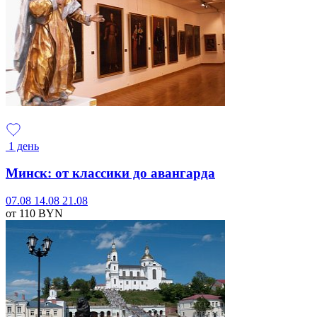
1 день
Минск: от классики до авангарда
07.08
14.08
21.08
от 110
BYN