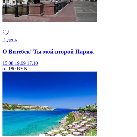
1 день
О Витебск! Ты мой второй Париж
15.08
19.09
17.10
от 180
BYN