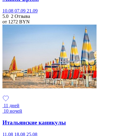
10.08
07.09
21.09
5.0
2 Отзыва
от 1272
BYN
11 дней
10 ночей
Итальянские каникулы
11.08
18.08
25.08