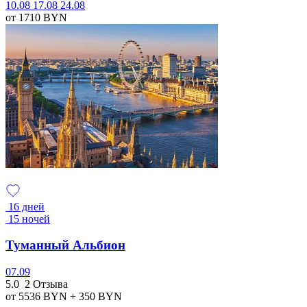
10.08
17.08
24.08
от 1710
BYN
16 дней
15 ночей
Туманный Альбион
07.09
5.0
2 Отзыва
от 5536
BYN
+ 350
BYN