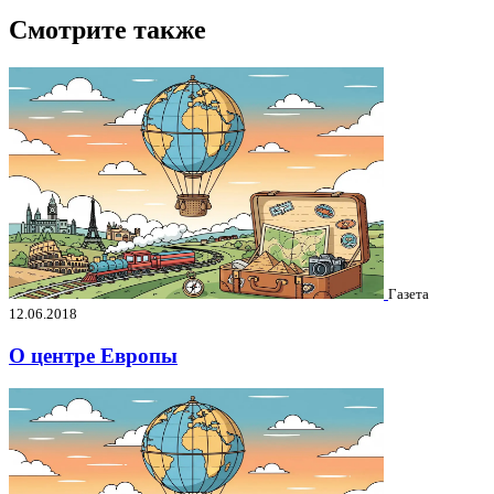
Смотрите также
Газета
12.06.2018
О центре Европы