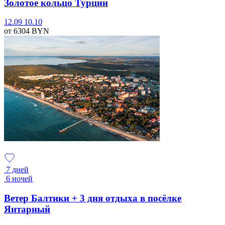
Золотое кольцо Турции
12.09
10.10
от 6304
BYN
7 дней
6 ночей
Ветер Балтики + 3 дня отдыха в посёлке
Янтарный