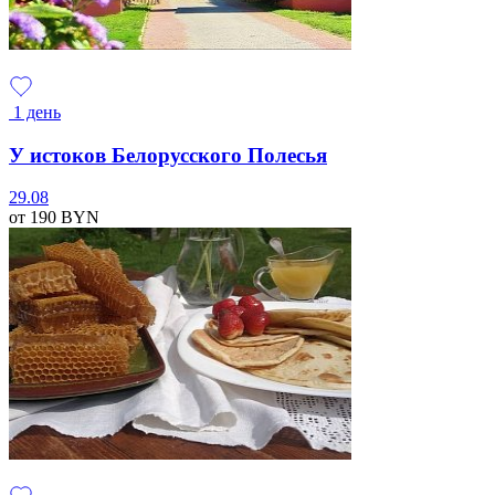
1 день
У истоков Белорусского Полесья
29.08
от 190
BYN