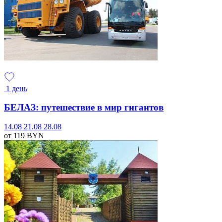
1 день
БЕЛАЗ: путешествие в мир гигантов
14.08
21.08
28.08
от 119
BYN