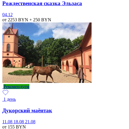
Рождественская сказка Эльзаса
04.12
от 2253
BYN
+ 250
BYN
Рекомендуем
1 день
Дукорский маёнтак
11.08
18.08
21.08
от 155
BYN