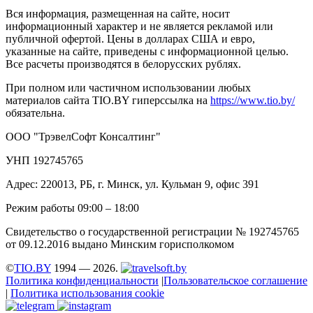
Вся информация, размещенная на сайте, носит
информационный характер и не является рекламой или
публичной офертой. Цены в долларах США и евро,
указанные на сайте, приведены с информационной целью.
Все расчеты производятся в белорусских рублях.
При полном или частичном использовании любых
материалов сайта TIO.BY гиперссылка на
https://www.tio.by/
обязательна.
ООО "ТрэвелСофт Консалтинг"
УНП 192745765
Адрес: 220013, РБ, г. Минск, ул. Кульман 9, офис 391
Режим работы 09:00 – 18:00
Свидетельство о государственной регистрации № 192745765
от 09.12.2016 выдано Минским горисполкомом
©
TIO.BY
1994 — 2026.
Политика конфиденциальности
|
Пользовательское соглашение
|
Политика использования cookie