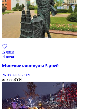
5 дней
4 ночи
Минские каникулы 5 дней
26.08
09.09
23.09
от 399
BYN