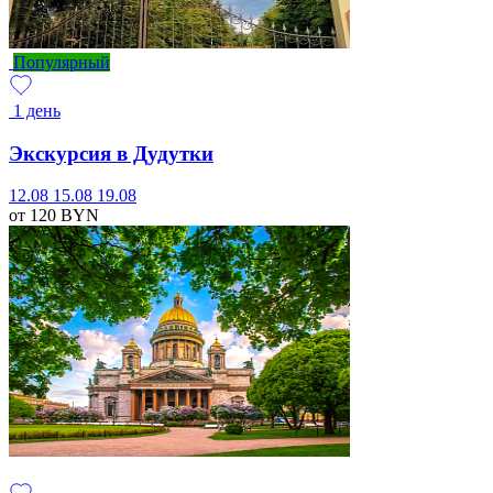
Популярный
1 день
Экскурсия в Дудутки
12.08
15.08
19.08
от 120
BYN