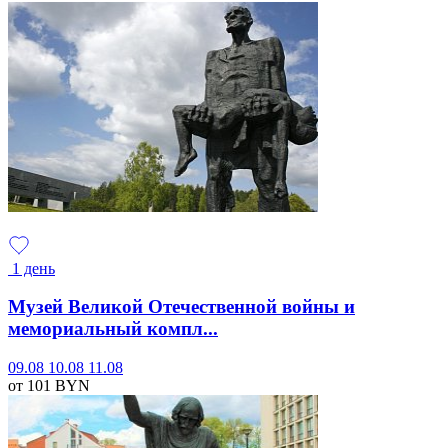
1 день
Музей Великой Отечественной войны и
мемориальный компл...
09.08
10.08
11.08
от 101
BYN