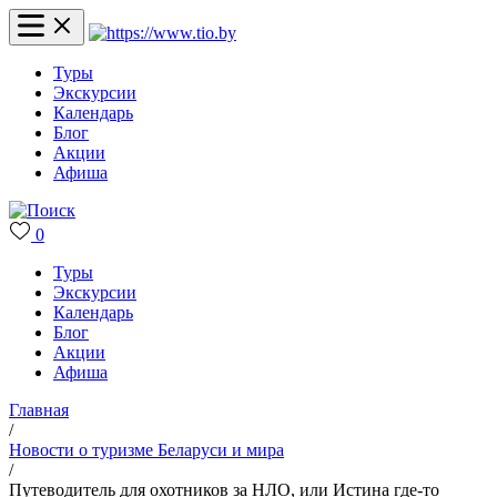
Туры
Экскурсии
Календарь
Блог
Акции
Афиша
0
Туры
Экскурсии
Календарь
Блог
Акции
Афиша
Главная
/
Новости о туризме Беларуси и мира
/
Путеводитель для охотников за НЛО, или Истина где-то