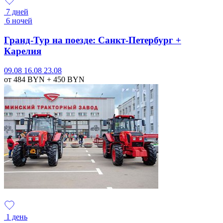
7 дней
6 ночей
Гранд-Тур на поезде: Санкт-Петербург +
Карелия
09.08
16.08
23.08
от 484
BYN
+ 450
BYN
1 день