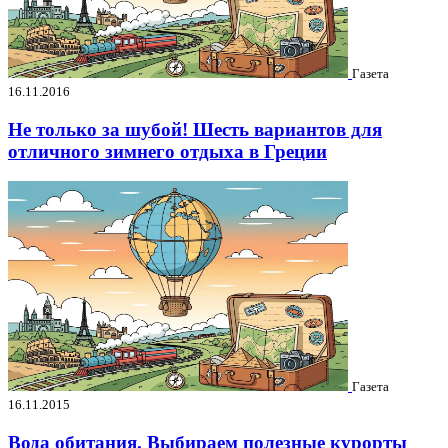
Газета
16.11.2016
Не только за шубой! Шесть вариантов для
отличного зимнего отдыха в Греции
Газета
16.11.2015
Вода обитания. Выбираем полезные курорты