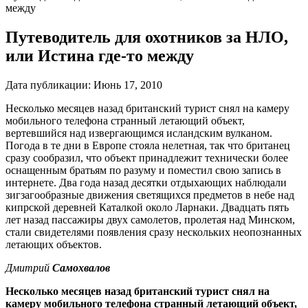
между
Путеводитель для охотников за НЛО,
или Истина где-то между
Дата публикации:
Июнь 17, 2010
Несколько месяцев назад британский турист снял на камеру
мобильного телефона странный летающий объект,
вертевшийся над извергающимся исландским вулканом.
Погода в те дни в Европе стояла нелетная, так что британец
сразу сообразил, что объект принадлежит технически более
оснащенным братьям по разуму и поместил свою запись в
интернете. Два года назад десятки отдыхающих наблюдали
зигзагообразные движения светящихся предметов в небе над
кипрской деревней Каталкой около Ларнаки. Двадцать пять
лет назад пассажиры двух самолетов, пролетая над Минском,
стали свидетелями появления сразу нескольких неопознанных
летающих объектов.
Дмитрий
Самохвалов
Несколько месяцев назад британский турист снял на
камеру мобильного телефона странный летающий объект,