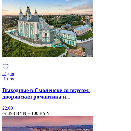
2 дня
1 ночь
Выходные в Смоленске со вкусом:
дворянская романтика и...
22.08
от 393
BYN
+ 100
BYN