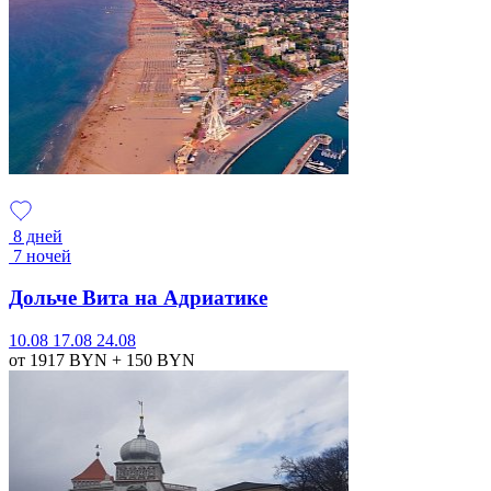
8 дней
7 ночей
Дольче Вита на Адриатике
10.08
17.08
24.08
от 1917
BYN
+ 150
BYN