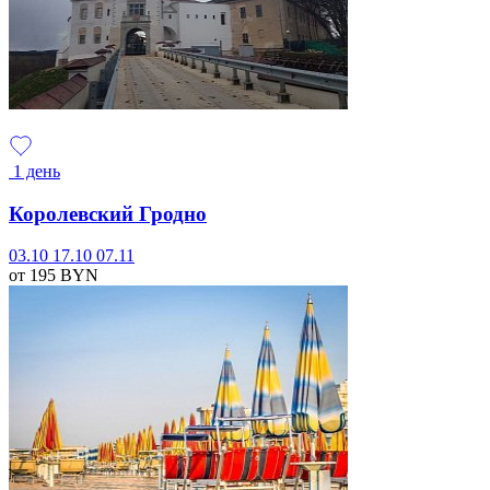
1 день
Королевский Гродно
03.10
17.10
07.11
от 195
BYN