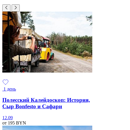
1 день
Полесский Калейдоскоп: История,
Сыр Bonfesto и Сафари
12.09
от 195
BYN