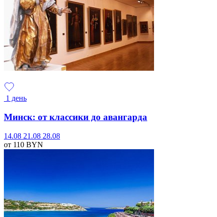
1 день
Минск: от классики до авангарда
14.08
21.08
28.08
от 110
BYN