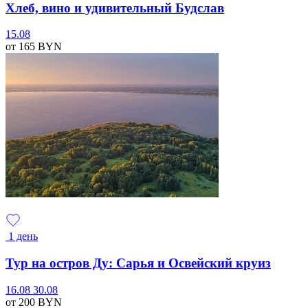
Хлеб, вино и удивительный Будслав
15.08
от 165
BYN
1 день
Тур на остров Ду: Сарья и Освейский круиз
16.08
30.08
от 200
BYN