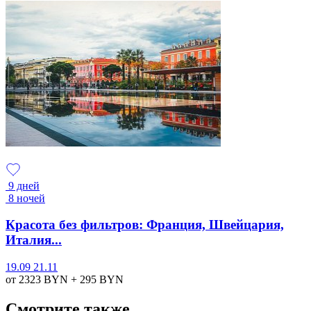
9 дней
8 ночей
Красота без фильтров: Франция, Швейцария,
Италия...
19.09
21.11
от 2323
BYN
+ 295
BYN
Смотрите также