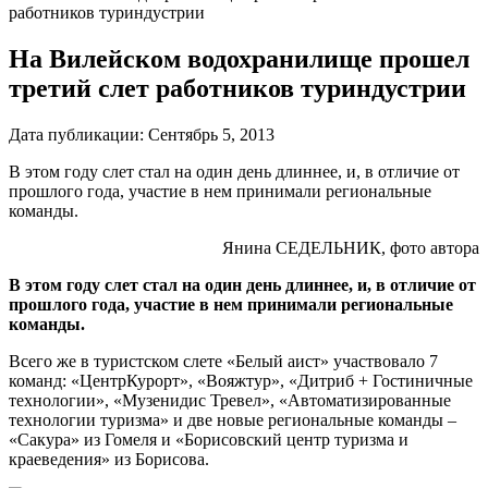
работников туриндустрии
На Вилейском водохранилище прошел
третий слет работников туриндустрии
Дата публикации:
Сентябрь 5, 2013
В этом году слет стал на один день длиннее, и, в отличие от
прошлого года, участие в нем принимали региональные
команды.
Янина СЕДЕЛЬНИК, фото автора
В этом году слет стал на один день длиннее, и, в отличие от
прошлого года, участие в нем принимали региональные
команды.
Всего же в туристском слете «Белый аист» участвовало 7
команд: «ЦентрКурорт», «Вояжтур», «Дитриб + Гостиничные
технологии», «Музенидис Тревел», «Автоматизированные
технологии туризма» и две новые региональные команды –
«Сакура» из Гомеля и «Борисовский центр туризма и
краеведения» из Борисова.