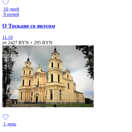
10 дней
9 ночей
О Тоскане со вкусом
11.10
от 2427
BYN
+ 295
BYN
1 день