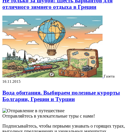
Не только за шубой! Шесть вариантов для
отличного зимнего отдыха в Греции
Газета
16.11.2015
Вода обитания. Выбираем полезные курорты
Болгарии, Греции и Турции
Отправляйтесь в увлекательные туры с нами!
Подписывайтесь, чтобы первыми узнавать о горящих турах,
выгодных предложениях и уникальных маршрутах.