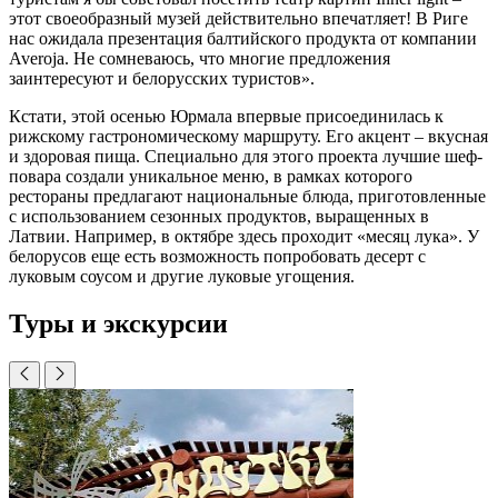
этот своеобразный музей действительно впечатляет! В Риге
нас ожидала презентация балтийского продукта от компании
Averojа. Не сомневаюсь, что многие предложения
заинтересуют и белорусских туристов».
Кстати, этой осенью Юрмала впервые присоединилась к
рижскому гастрономическому маршруту. Его акцент – вкусная
и здоровая пища. Специально для этого проекта лучшие шеф-
повара создали уникальное меню, в рамках которого
рестораны предлагают национальные блюда, приготовленные
с использованием сезонных продуктов, выращенных в
Латвии. Например, в октябре здесь проходит «месяц лука». У
белорусов еще есть возможность попробовать десерт с
луковым соусом и другие луковые угощения.
Туры и экскурсии