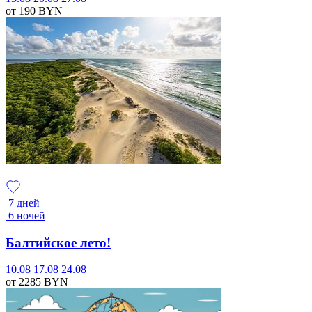
от 190
BYN
7 дней
6 ночей
Балтийское лето!
10.08
17.08
24.08
от 2285
BYN