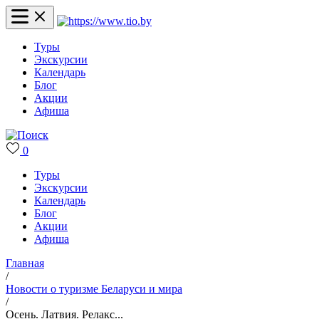
Туры
Экскурсии
Календарь
Блог
Акции
Афиша
0
Туры
Экскурсии
Календарь
Блог
Акции
Афиша
Главная
/
Новости о туризме Беларуси и мира
/
Осень. Латвия. Релакс...