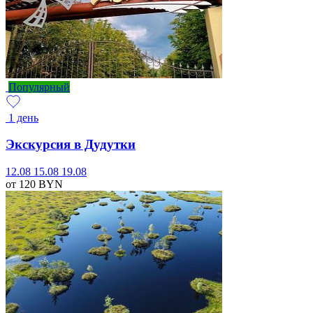
Популярный
1 день
Экскурсия в Дудутки
12.08
15.08
19.08
от 120
BYN