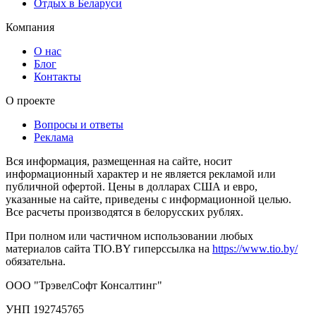
Отдых в Беларуси
Компания
О нас
Блог
Контакты
О проекте
Вопросы и ответы
Реклама
Вся информация, размещенная на сайте, носит
информационный характер и не является рекламой или
публичной офертой. Цены в долларах США и евро,
указанные на сайте, приведены с информационной целью.
Все расчеты производятся в белорусских рублях.
При полном или частичном использовании любых
материалов сайта TIO.BY гиперссылка на
https://www.tio.by/
обязательна.
ООО "ТрэвелСофт Консалтинг"
УНП 192745765