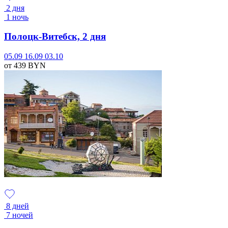
2 дня
1 ночь
Полоцк-Витебск, 2 дня
05.09
16.09
03.10
от 439
BYN
8 дней
7 ночей