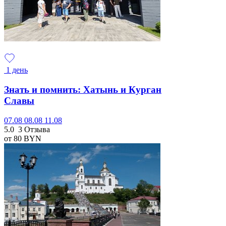
1 день
Знать и помнить: Хатынь и Курган
Славы
07.08
08.08
11.08
5.0
3 Отзыва
от 80
BYN