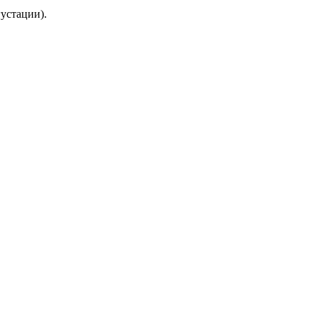
устации).