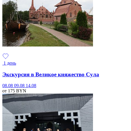
1 день
Экскурсия в Великое княжество Сула
08.08
09.08
14.08
от 175
BYN