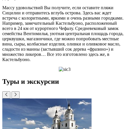
Массу удовольствий Вы получите, если оставите пляжи
Сицилии и отправитесь вглубь острова. Здесь вас ждет
встреча с колоритными, яркими и очень разными городками.
Например, замечательный Кастельбуоно, расположенный
всего в 24 км от курортного Чефалу. Средневековый замок
семейства Вентимилья, уютная центральная площадь города,
церквушки, магазинчики, где можно попробовать местные
вина, сыры, колбасные изделия, оливки и оливковое масло,
сладости из манны (застывший сок дерева «фразино») и
множество ликеров… Все это изготовлено здесь же, в
Кастельбуоно.
Туры и экскурсии