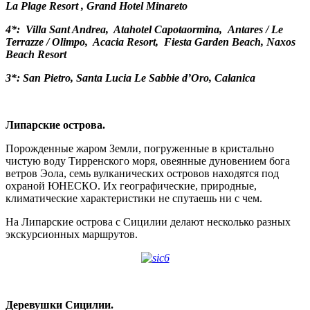
La Plage Resort , Grand Hotel Minareto
4*: Villa Sant Andrea, Atahotel Capotaormina, Antares / Le
Terrazze / Olimpo, Acacia Resort, Fiesta Garden Beach, Naxos
Beach Resort
3*: San Pietro, Santa Lucia Le Sabbie d’Oro, Calanica
Липарские острова.
Порожденные жаром Земли, погруженные в кристально
чистую воду Тирренского моря, овеянные дуновением бога
ветров Эола, семь вулканических островов находятся под
охраной ЮНЕСКО. Их географические, природные,
климатические характеристики не спутаешь ни с чем.
На Липарские острова с Сицилии делают несколько разных
экскурсионных маршрутов.
Деревушки Сицилии.