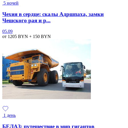
5 ночей
Чехия в сердце: скалы Адршпаха, замки
Чешского рая и р...
05.09
от 1205
BYN
+ 150
BYN
1 день
БЕЛАЗ: путешествие в мир гигантов