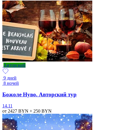
Авторский
9 дней
8 ночей
Божоле Нуво. Авторский тур
14.11
от 2427
BYN
+ 250
BYN