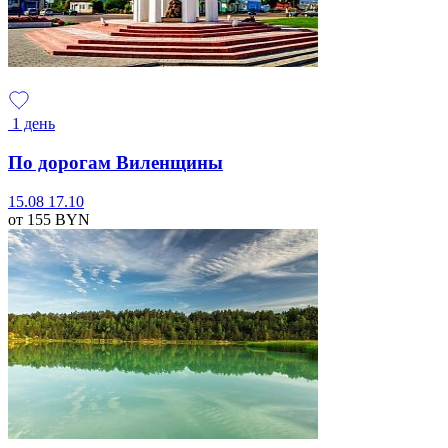
1 день
По дорогам Виленщины
15.08
17.10
от 155
BYN