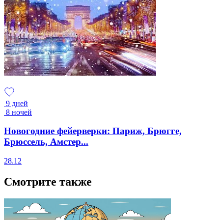
9 дней
8 ночей
Новогодние фейерверки: Париж, Брюгге,
Брюссель, Амстер...
28.12
Смотрите также