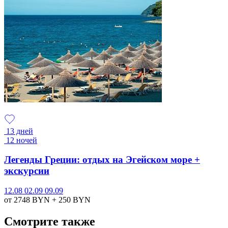
13 дней
12 ночей
Легенды Греции: отдых на Эгейском море +
экскурсии
12.08
02.09
09.09
от 2748
BYN
+ 250
BYN
Смотрите также