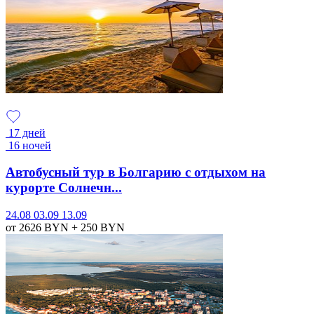
17 дней
16 ночей
Автобусный тур в Болгарию с отдыхом на
курорте Солнечн...
24.08
03.09
13.09
от 2626
BYN
+ 250
BYN