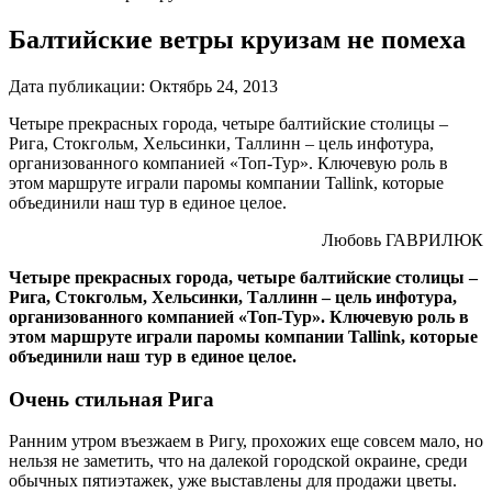
Балтийские ветры круизам не помеха
Дата публикации:
Октябрь 24, 2013
Четыре прекрасных города, четыре балтийские столицы –
Рига, Стокгольм, Хельсинки, Таллинн – цель инфотура,
организованного компанией «Топ-Тур». Ключевую роль в
этом маршруте играли паромы компании Tallink, которые
объединили наш тур в единое целое.
Любовь ГАВРИЛЮК
Четыре прекрасных города, четыре балтийские столицы –
Рига, Стокгольм, Хельсинки, Таллинн – цель инфотура,
организованного компанией «Топ-Тур». Ключевую роль в
этом маршруте играли паромы компании Tallink, которые
объединили наш тур в единое целое.
Очень стильная Рига
Ранним утром въезжаем в Ригу, прохожих еще совсем мало, но
нельзя не заметить, что на далекой городской окраине, среди
обычных пяти­этажек, уже выставлены для продажи цветы.