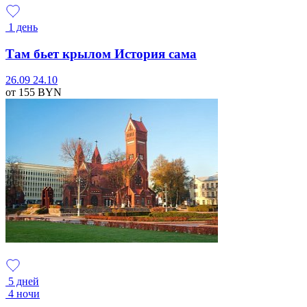
1 день
Там бьет крылом История сама
26.09
24.10
от 155
BYN
5 дней
4 ночи