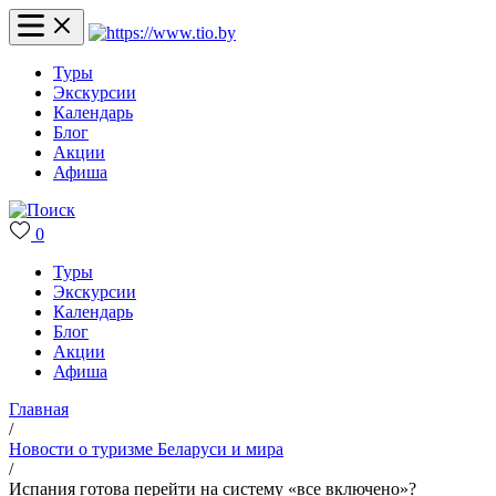
Туры
Экскурсии
Календарь
Блог
Акции
Афиша
0
Туры
Экскурсии
Календарь
Блог
Акции
Афиша
Главная
/
Новости о туризме Беларуси и мира
/
Испания готова перейти на систему «все включено»?