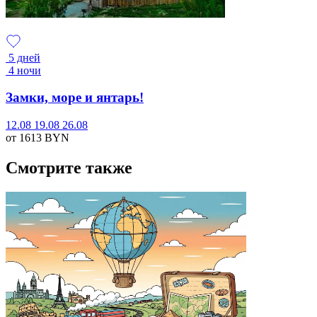
5 дней
4 ночи
Замки, море и янтарь!
12.08
19.08
26.08
от 1613
BYN
Смотрите также