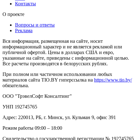
Контакты
О проекте
Вопросы и ответы
Реклама
Вся информация, размещенная на сайте, носит
информационный характер и не является рекламой или
публичной офертой. Цены в долларах США и евро,
указанные на сайте, приведены с информационной целью.
Все расчеты производятся в белорусских рублях.
При полном или частичном использовании любых
материалов сайта TIO.BY гиперссылка на
https://www.tio.by/
обязательна.
ООО "ТрэвелСофт Консалтинг"
УНП 192745765
Адрес: 220013, РБ, г. Минск, ул. Кульман 9, офис 391
Режим работы 09:00 – 18:00
Свидетельство о государственной регистрации № 192745765