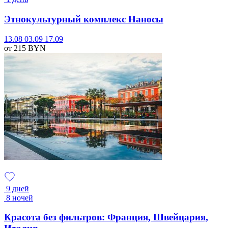
Этнокультурный комплекс Наносы
13.08
03.09
17.09
от 215
BYN
9 дней
8 ночей
Красота без фильтров: Франция, Швейцария,