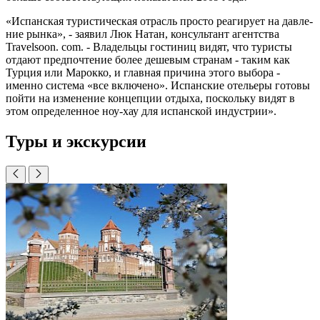
«Испанская туристическая от­расль просто реагирует на давле­
ние рынка», - заявил Люк Натан, консультант агентства
Travelsoon. com. - Владельцы гостиниц видят, что туристы
отдают предпочтение более дешевым странам - таким как
Турция или Марокко, и главная причина этого выбора -
именно си­стема «все включено». Испанские отельеры готовы
пойти на измене­ние концепции отдыха, поскольку видят в
этом определенное ноу-хау для испанской индустрии».
Туры и экскурсии