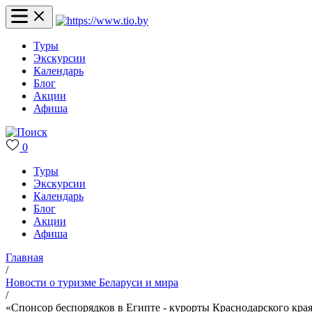
Туры
Экскурсии
Календарь
Блог
Акции
Афиша
0
Туры
Экскурсии
Календарь
Блог
Акции
Афиша
Главная
/
Новости о туризме Беларуси и мира
/
«Спонсор беспорядков в Египте - курорты Краснодарского края