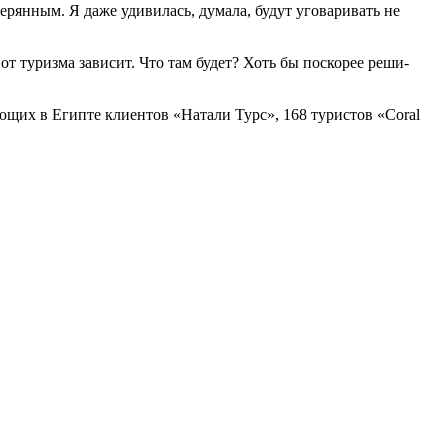
те­рянным. Я даже удивилась, думала, будут уговаривать не
 от туризма зависит. Что там будет? Хоть бы поскорее реши­
хающих в Египте клиентов «Натали Турс», 168 туристов «Coral