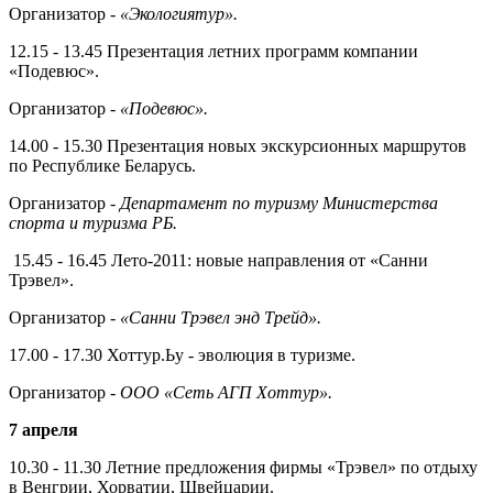
Организатор -
«Экологиятур».
12.15 - 13.45 Презентация летних программ компании
«Подевюс».
Организатор -
«Подевюс».
14.00 - 15.30 Презентация новых экскурсионных маршрутов
по Ре­спублике Беларусь.
Организатор -
Департамент по туризму Министерства
спорта и туризма РБ.
15.45 - 16.45 Лето-2011: новые на­правления от «Санни
Трэвел».
Организатор -
«Санни Трэвел энд Трейд».
17.00 - 17.30 Хоттур.Ьу - эволюция в туризме.
Организатор -
ООО «Сеть АГП Хоттур».
7
апреля
10.30 - 11.30 Летние предложения фирмы «Трэвел» по отдыху
в Вен­грии, Хорватии, Швейцарии.