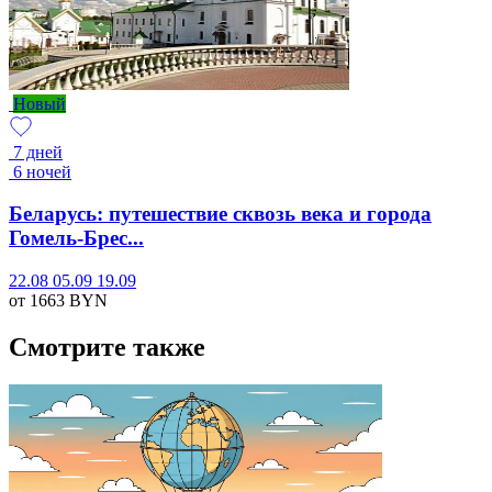
Новый
7 дней
6 ночей
Беларусь: путешествие сквозь века и города
Гомель-Брес...
22.08
05.09
19.09
от 1663
BYN
Смотрите также