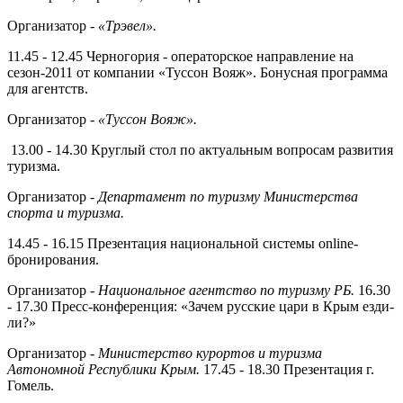
Организатор -
«Трэвел».
11.45 - 12.45 Черногория - опера­торское направление на
сезон-2011 от компании «Туссон Вояж». Бонус­ная программа
для агентств.
Организатор -
«Туссон Вояж».
13.00 - 14.30 Круглый стол по акту­альным вопросам развития
туриз­ма.
Организатор -
Департамент по туризму Министерства
спорта и туризма.
14.45 - 16.15 Презентация на­циональной системы online-
бронирования.
Организатор -
Национальное агентство по туризму РБ.
16.30
- 17.30 Пресс-конференция: «Зачем русские цари в Крым езди­
ли?»
Организатор -
Министерство курортов и туризма
Автономной Республики Крым.
17.45 - 18.30 Презентация г.
Гомель.