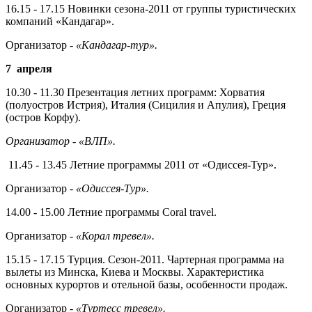
16.15 - 17.15 Новинки сезона-2011 от группы туристических
компаний «Кандагар».
Организатор -
«Кандагар-тур».
7
апреля
10.30 - 11.30 Презентация летних программ: Хорватия
(полуостров Истрия), Италия (Сицилия и Апулия), Греция
(остров Корфу).
Организатор - «ВЛП».
11.45 - 13.45 Летние программы 2011 от «Одиссея-Тур».
Организатор -
«Одиссея-Тур».
14.00 - 15.00 Летние программы Coral travel.
Организатор -
«Корал тревел».
15.15 - 17.15 Турция. Сезон-2011. Чартерная программа на
вылеты из Минска, Киева и Москвы. Характе­ристика
основных курортов и отель­ной базы, особенности продаж.
Организатор -
«Туртесс тревел».