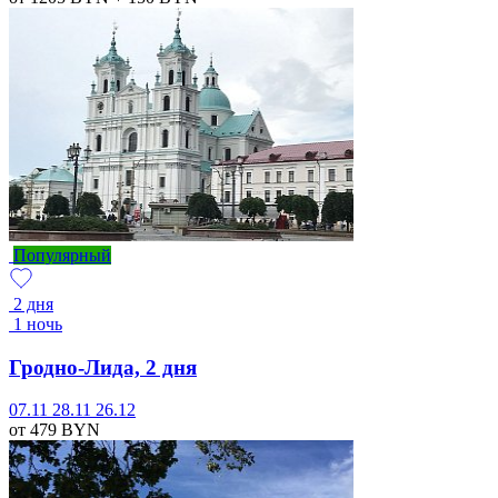
Популярный
2 дня
1 ночь
Гродно-Лида, 2 дня
07.11
28.11
26.12
от 479
BYN