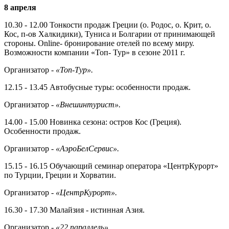
8
апреля
10.30 - 12.00 Тонкости продаж Гре­ции (о. Родос, о. Крит, о.
Кос, п-ов Халкидики), Туниса и Болгарии от принимающей
стороны. Online- бронирование отелей по всему миру.
Возможности компании «Топ- Тур» в сезоне 2011 г.
Организатор -
«Топ-Тур».
12.15 - 13.45 Автобусные туры: осо­бенности продаж.
Организатор -
«Внешинтурист».
14.00 - 15.00 Новинка сезона: остров Кос (Греция).
Особенности продаж.
Организатор -
«АэроБелСервис».
15.15 - 16.15 Обучающий семинар оператора «ЦентрКурорт»
по Тур­ции, Греции и Хорватии.
Организатор -
«ЦентрКурорт».
16.30 - 17.30 Малайзия - истинная Азия.
Организатор -
«22 параллель».