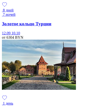
8 дней
7 ночей
Золотое кольцо Турции
12.09
10.10
от 6304
BYN
1 день