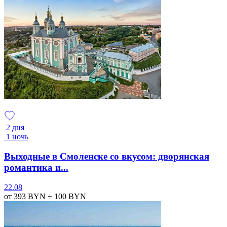
2 дня
1 ночь
Выходные в Смоленске со вкусом: дворянская
романтика и...
22.08
от 393
BYN
+ 100
BYN