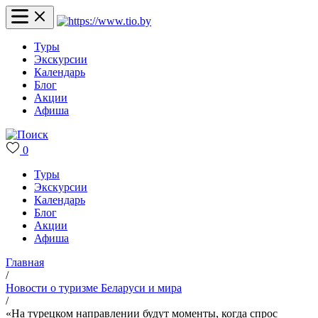
Туры
Экскурсии
Календарь
Блог
Акции
Афиша
0
Туры
Экскурсии
Календарь
Блог
Акции
Афиша
Главная
/
Новости о туризме Беларуси и мира
/
«На турецком направлении будут моменты, когда спрос