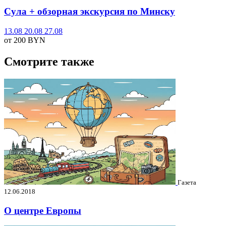
Сула + обзорная экскурсия по Минску
13.08
20.08
27.08
от 200
BYN
Смотрите также
Газета
12.06.2018
О центре Европы