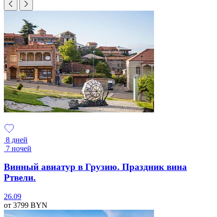
8 дней
7 ночей
Винный авиатур в Грузию. Праздник вина
Ртвели.
26.09
от 3799
BYN