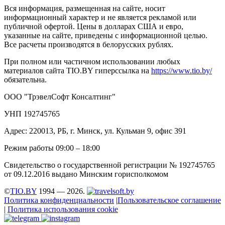
Вся информация, размещенная на сайте, носит
информационный характер и не является рекламой или
публичной офертой. Цены в долларах США и евро,
указанные на сайте, приведены с информационной целью.
Все расчеты производятся в белорусских рублях.
При полном или частичном использовании любых
материалов сайта TIO.BY гиперссылка на
https://www.tio.by/
обязательна.
ООО "ТрэвелСофт Консалтинг"
УНП 192745765
Адрес: 220013, РБ, г. Минск, ул. Кульман 9, офис 391
Режим работы 09:00 – 18:00
Свидетельство о государственной регистрации № 192745765
от 09.12.2016 выдано Минским горисполкомом
©
TIO.BY
1994 — 2026.
Политика конфиденциальности
|
Пользовательское соглашение
|
Политика использования cookie