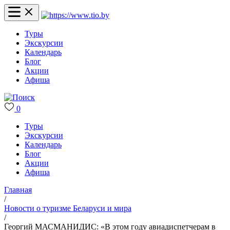
Туры
Экскурсии
Календарь
Блог
Акции
Афиша
0
Туры
Экскурсии
Календарь
Блог
Акции
Афиша
Главная
/
Новости о туризме Беларуси и мира
/
Георгий МАСМАНИДИС: «В этом году авиадиспетчерам в