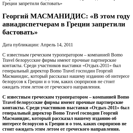
Греции запретили бастовать»
Георгий МАСМАНИДИС: «В этом году
авиадиспетчерам в Греции запретили
бастовать»
Дата публикации:
Апрель 14, 2011
С известным греческим туроператором – компанией Bomo
Travel белорусские фирмы имеют прочные партнерские
контакты. Среди участников выставки «Отдых-2011» был
генеральный директор Bomo Travel господин Георгий
Масманидис, который рассказал нашему изданию об интересе
белорусов к Греции и о том, каких сюрпризов не стоит
ожидать этим летом от греческого направления.
С известным греческим туроператором – компанией Bomo
Travel белорусские фирмы имеют прочные партнерские
контакты. Среди участников выставки «Отдых-2011» был
генеральный директор Bomo Travel господин Георгий
Масманидис, который рассказал нашему изданию об
интересе белорусов к Греции и о том, каких сюрпризов не
стоит ожидать этим летом от греческого направления.