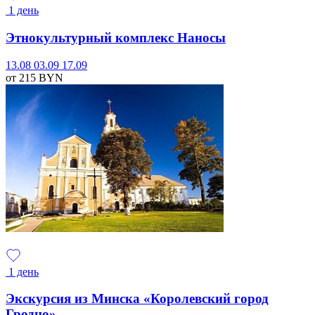
1 день
Этнокультурный комплекс Наносы
13.08
03.09
17.09
от 215
BYN
1 день
Экскурсия из Минска «Королевский город
Гродно»