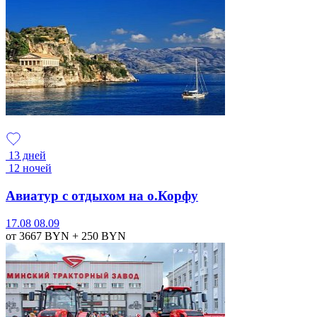
13 дней
12 ночей
Авиатур с отдыхом на о.Корфу
17.08
08.09
от 3667
BYN
+ 250
BYN