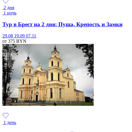
2 дня
1 ночь
Тур в Брест на 2 дня: Пуща, Крепость и Замки
29.08
19.09
07.11
от 375
BYN
1 день