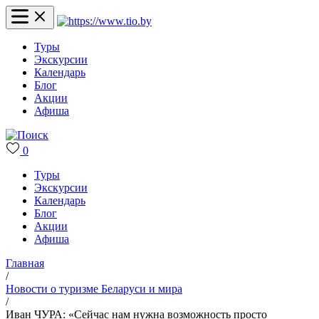
Туры
Экскурсии
Календарь
Блог
Акции
Афиша
0
Туры
Экскурсии
Календарь
Блог
Акции
Афиша
Главная
/
Новости о туризме Беларуси и мира
/
Иван ЧУРА: «Сейчас нам нужна возможность просто