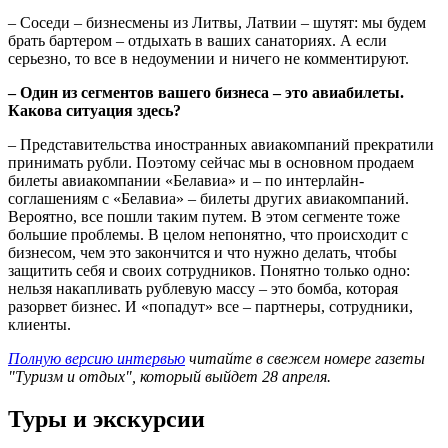
– Соседи – бизнесмены из Литвы, Латвии – шутят: мы будем
брать бартером – отдыхать в ваших санаториях. А если
серьезно, то все в недоумении и ничего не комментируют.
– Один из сегментов вашего бизнеса – это авиабилеты.
Какова ситуация здесь?
– Представительства иностранных авиакомпаний прекратили
принимать рубли. Поэтому сейчас мы в основном продаем
билеты авиакомпании «Белавиа» и – по интерлайн-
соглашениям с «Белавиа» – билеты других авиакомпаний.
Вероятно, все пошли таким путем. В этом сегменте тоже
большие проблемы. В целом непонятно, что происходит с
бизнесом, чем это закончится и что нужно делать, чтобы
защитить себя и своих сотрудников. Понятно только одно:
нельзя накапливать рублевую массу – это бомба, которая
разорвет бизнес. И «попадут» все – партнеры, сотрудники,
клиенты.
Полную версию интервью
читайте в свежем номере газеты
"Туризм и отдых", который выйдет 28 апреля.
Туры и экскурсии