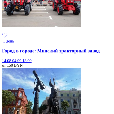
1 день
Город в городе: Минский тракторный завод
14.08
04.09
18.09
от 150
BYN