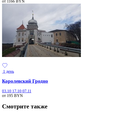
от 1166
BYN
1 день
Королевский Гродно
03.10
17.10
07.11
от 195
BYN
Смотрите также