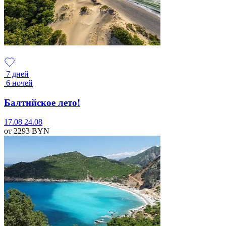
7 дней
6 ночей
Балтийское лето!
17.08
24.08
от 2293
BYN