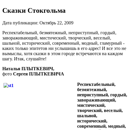
Сказки Стокгольма
Дата публикации:
Октябрь 22, 2009
Респектабельный, безмятежный, неприступный, гордый,
завораживающий, мистический, творческий, веселый,
шальной, исторический, современный, модный, гламурный -
каких только эпитетов ни услышишь в его адрес! И все это не
вымыслы, хотя сказки в этом городе встречаются на каждом
шагу. Итак, слушайте!
Наталья ПЛЫТКЕВИЧ,
фото
Сергея ПЛЫТКЕВИЧА
Респектабельный,
безмятежный,
неприступный, гордый,
завораживающий,
мистический,
творческий, веселый,
шальной,
исторический,
современный, модный,