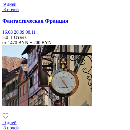
9 дней
8 ночей
Фантастическая Франция
16.08
20.09
08.11
5.0
1 Отзыв
от 1470
BYN
+ 200
BYN
9 дней
8 ночей