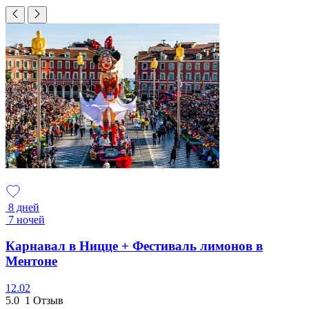
8 дней
7 ночей
Карнавал в Ницце + Фестиваль лимонов в
Ментоне
12.02
5.0
1 Отзыв