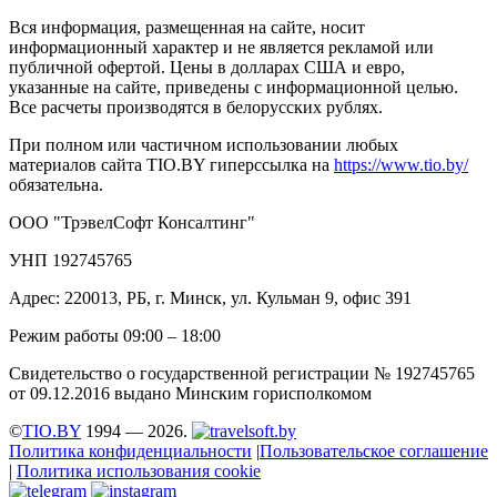
Вся информация, размещенная на сайте, носит
информационный характер и не является рекламой или
публичной офертой. Цены в долларах США и евро,
указанные на сайте, приведены с информационной целью.
Все расчеты производятся в белорусских рублях.
При полном или частичном использовании любых
материалов сайта TIO.BY гиперссылка на
https://www.tio.by/
обязательна.
ООО "ТрэвелСофт Консалтинг"
УНП 192745765
Адрес: 220013, РБ, г. Минск, ул. Кульман 9, офис 391
Режим работы 09:00 – 18:00
Свидетельство о государственной регистрации № 192745765
от 09.12.2016 выдано Минским горисполкомом
©
TIO.BY
1994 — 2026.
Политика конфиденциальности
|
Пользовательское соглашение
|
Политика использования cookie