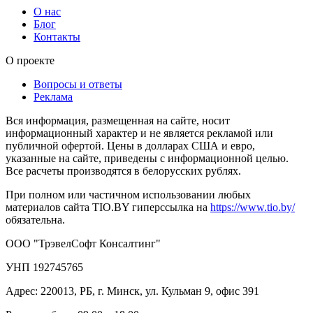
О нас
Блог
Контакты
О проекте
Вопросы и ответы
Реклама
Вся информация, размещенная на сайте, носит
информационный характер и не является рекламой или
публичной офертой. Цены в долларах США и евро,
указанные на сайте, приведены с информационной целью.
Все расчеты производятся в белорусских рублях.
При полном или частичном использовании любых
материалов сайта TIO.BY гиперссылка на
https://www.tio.by/
обязательна.
ООО "ТрэвелСофт Консалтинг"
УНП 192745765
Адрес: 220013, РБ, г. Минск, ул. Кульман 9, офис 391