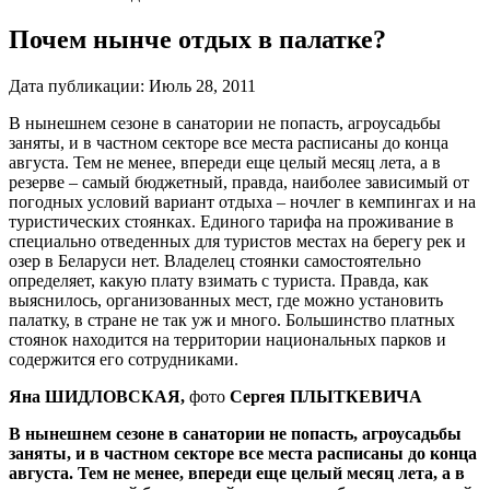
Почем нынче отдых в палатке?
Дата публикации:
Июль 28, 2011
В нынешнем сезоне в санатории не попасть, агроусадьбы
заняты, и в частном секторе все места расписаны до конца
августа. Тем не менее, впереди еще целый месяц лета, а в
резерве – самый бюджетный, правда, наиболее зависимый от
погодных условий вариант отдыха – ночлег в кемпингах и на
туристических стоянках. Единого тарифа на проживание в
специально отведенных для туристов местах на берегу рек и
озер в Беларуси нет. Владелец стоянки самостоятельно
определяет, какую плату взимать с туриста. Правда, как
выяснилось, организованных мест, где можно установить
палатку, в стране не так уж и много. Большинство платных
стоянок находится на территории национальных парков и
содержится его сотрудниками.
Яна ШИДЛОВСКАЯ,
фото
Сергея ПЛЫТКЕВИЧА
В нынешнем сезоне в санатории не попасть, агроусадьбы
заняты, и в частном секторе все места расписаны до конца
августа. Тем не менее, впереди еще целый месяц лета, а в