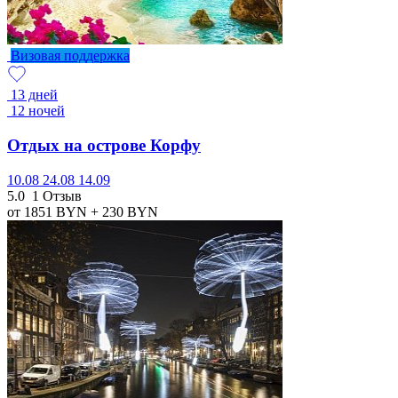
Визовая поддержка
13 дней
12 ночей
Отдых на острове Корфу
10.08
24.08
14.09
5.0
1 Отзыв
от 1851
BYN
+ 230
BYN