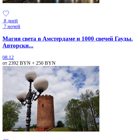
8 дней
7 ночей
Магия света в Амстердаме и 1000 свечей Гауды.
Авторски...
08.12
от 2392
BYN
+ 250
BYN