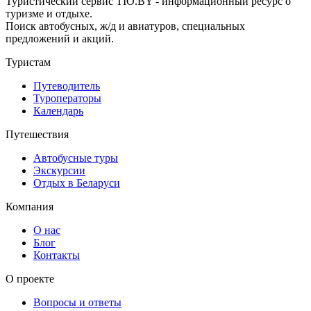
Туристический сервис TIO.BY - информационный ресурс о
туризме и отдыхе.
Поиск автобусных, ж/д и авиатуров, специальных
предложений и акций.
Туристам
Путеводитель
Туроператоры
Календарь
Путешествия
Автобусные туры
Экскурсии
Отдых в Беларуси
Компания
О нас
Блог
Контакты
О проекте
Вопросы и ответы