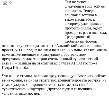
Тем не менее в
следующем году actb не
состоится. Теперь
венская выставка в
таком масштабе, к
которому уже привыкли
профессионалы, будет
проходить раз в два года.
Традиционный
глобальный формат
осенью текущего года заменит «Альпийский салон» – новый
проект АНТО под названием theALPS. «Альпы, являясь очень
важным жизненным и культурным пространством,
представляют для Австрии очень важный туристический
актив», – заявила на открытии actb глава АНТО госпожа
Петра Штольба.
Что ж, все страны, включая преуспевающую Австрию, сейчас
вынуждены, выбирая стратегию, концентрировать ресурсы на
самых ударных и привлекательных моментах своей
туристической индустрии. Другого пути в нынешних
условиях, видимо, нет.