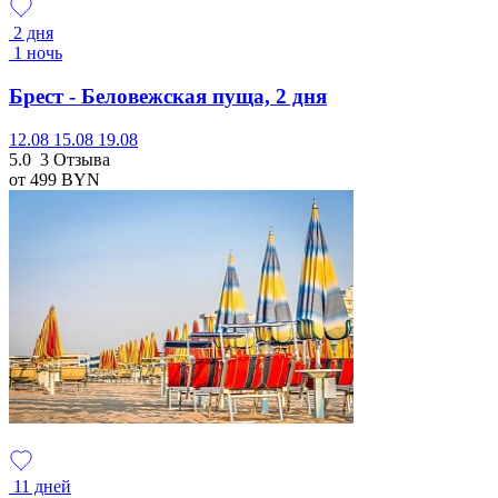
2 дня
1 ночь
Брест - Беловежская пуща, 2 дня
12.08
15.08
19.08
5.0
3 Отзыва
от 499
BYN
11 дней