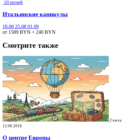
10 ночей
Итальянские каникулы
18.08
25.08
01.09
от 1589
BYN
+ 240
BYN
Смотрите также
Газета
12.06.2018
О центре Европы