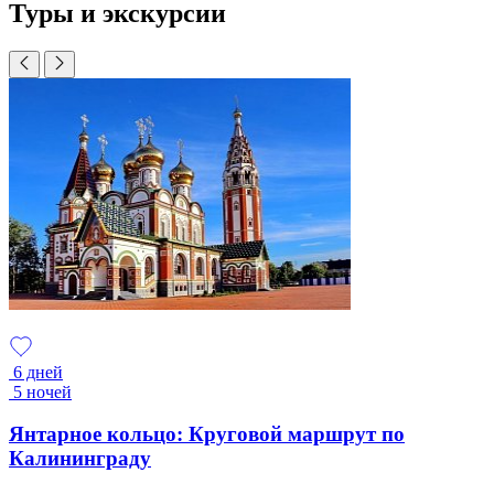
Туры и экскурсии
6 дней
5 ночей
Янтарное кольцо: Круговой маршрут по
Калининграду