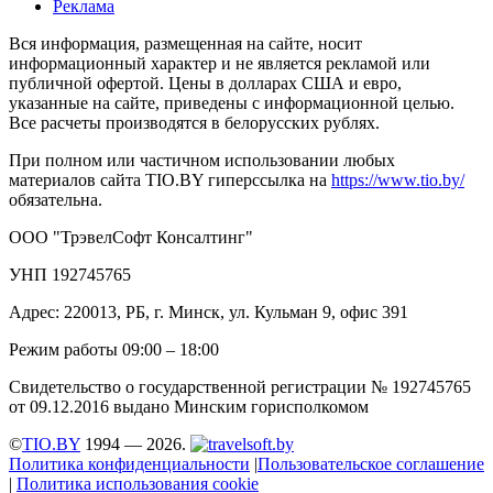
Реклама
Вся информация, размещенная на сайте, носит
информационный характер и не является рекламой или
публичной офертой. Цены в долларах США и евро,
указанные на сайте, приведены с информационной целью.
Все расчеты производятся в белорусских рублях.
При полном или частичном использовании любых
материалов сайта TIO.BY гиперссылка на
https://www.tio.by/
обязательна.
ООО "ТрэвелСофт Консалтинг"
УНП 192745765
Адрес: 220013, РБ, г. Минск, ул. Кульман 9, офис 391
Режим работы 09:00 – 18:00
Свидетельство о государственной регистрации № 192745765
от 09.12.2016 выдано Минским горисполкомом
©
TIO.BY
1994 — 2026.
Политика конфиденциальности
|
Пользовательское соглашение
|
Политика использования cookie