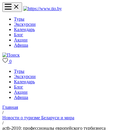
Туры
Экскурсии
Календарь
Блог
Акции
Афиша
0
Туры
Экскурсии
Календарь
Блог
Акции
Афиша
Главная
/
Новости о туризме Беларуси и мира
/
аctb-2010: профессионалы европейского турбизнеса