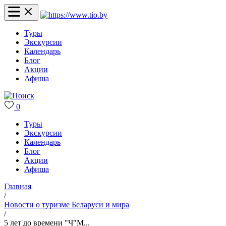
Туры
Экскурсии
Календарь
Блог
Акции
Афиша
0
Туры
Экскурсии
Календарь
Блог
Акции
Афиша
Главная
/
Новости о туризме Беларуси и мира
/
5 лет до времени "Ч"М...