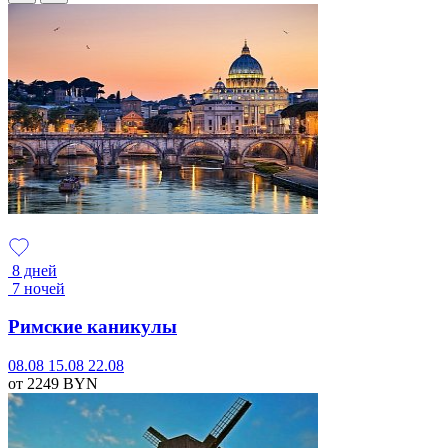
8 дней
7 ночей
Римские каникулы
08.08
15.08
22.08
от 2249
BYN