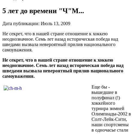
5 лет до времени "Ч"М...
Дата публикации:
Июль 13, 2009
Не секрет, что в нашей стране отношение к хоккею
неоднозначное. Семь лет назад историческая победа над
шведами вызвала невероятный прилив национального
самоуважения.
Не секрет, что в нашей стране отношение к хоккею
неоднозначное. Семь лет назад историческая победа над
шведами вызвала невероятный прилив национального
самоуважения.
Еще бы -
вышедшие в
полуфинал (!)
хоккейного
турнира зимней
Олимпиады-2002 в
Солт-Лейк-Сити,
наши спортсмены
в одночасье стали