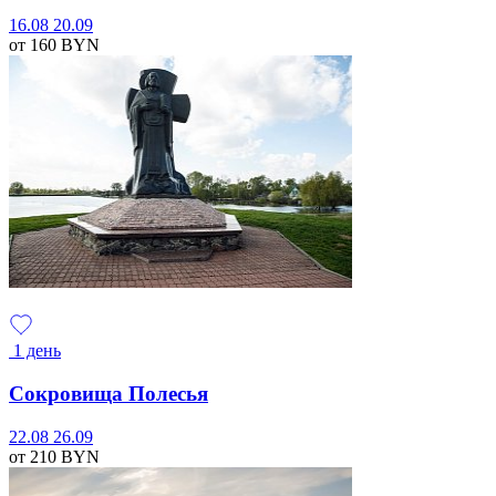
16.08
20.09
от 160
BYN
1 день
Сокровища Полесья
22.08
26.09
от 210
BYN