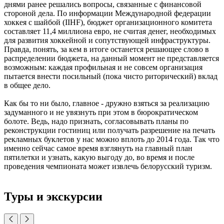
днями ранее решались вопросы, связанные с финансовой
стороной дела. По информации Международной федерации
хоккея с шайбой (IIHF), бюджет организационного комитета
составляет 11,4 миллиона евро, не считая денег, необходимых
для развития хоккейной и сопутствующей инфраструктуры.
Правда, понять, за кем в итоге останется решающее слово в
распределении бюджета, на данный момент не представляется
возможным: каждая профильная и не совсем организация
пытается внести посильный (пока чисто риторический) вклад
в общее дело.
Как бы то ни было, главное - дружно взяться за реализацию
задуманного и не увязнуть при этом в бюрократическом
болоте. Ведь, надо признать, согласовывать планы по
реконструкции гостиниц или получать разрешение на печать
рекламных буклетов у нас можно вплоть до 2014 года. Так что
именно сейчас самое время взглянуть на главный план
пятилетки и узнать, какую выгоду до, во время и после
проведения чемпионата может извлечь белорусский туризм.
Туры и экскурсии