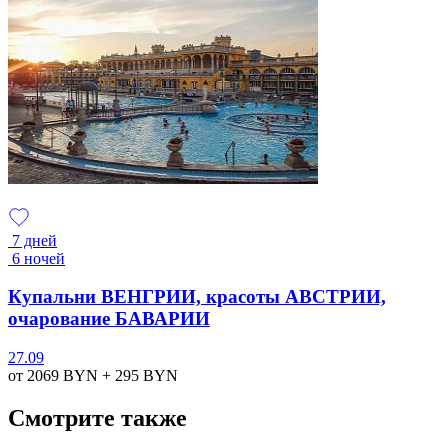
7 дней
6 ночей
Купальни ВЕНГРИИ, красоты АВСТРИИ,
очарование БАВАРИИ
27.09
от 2069
BYN
+ 295
BYN
Смотрите также