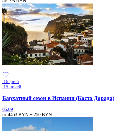
от 195
BYN
16 дней
15 ночей
Бархатный сезон в Испании (Коста Дорада)
05.09
от 4453
BYN
+ 250
BYN