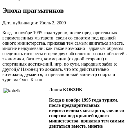
Эпоха прагматиков
Дата публикации:
Июль 2, 2009
Когда в ноябре 1995 года туризм, после предварительных
ведомственных мытарств, свели со спортом под крышей
одного министерства, приказав тем самым двигаться вместе,
многие недоумевали: как такое возможно - здравым образом
соединить интересы и цели двух абсолютно разных областей -
экономики, бизнеса, коммерции (с одной стороны) и
спортивных достижений, игр, по сути, народных забав (с
другой)? Наконец-то доказать, что это действительно
возможно, думается, и призван новый министр спорта и
туризма Олег Качан.
Лилия
КОБЗИК
Когда в ноябре 1995 года туризм,
после предварительных
ведомственных мытарств, свели со
спортом под крышей одного
министерства, приказав тем самым
двигаться вместе, многие