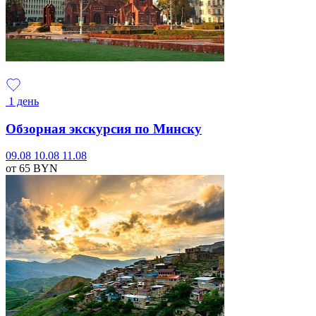
1 день
Обзорная экскурсия по Минску
09.08
10.08
11.08
от 65
BYN