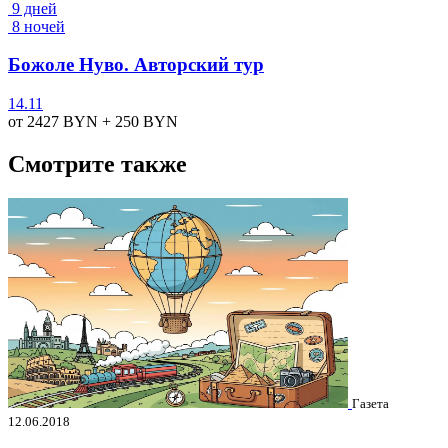
9 дней
8 ночей
Божоле Нуво. Авторский тур
14.11
от 2427
BYN
+ 250
BYN
Смотрите также
Газета
12.06.2018