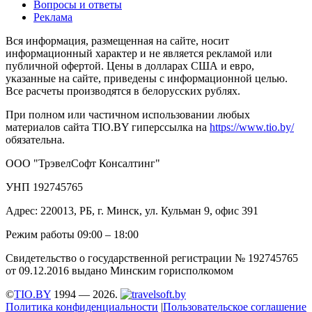
Вопросы и ответы
Реклама
Вся информация, размещенная на сайте, носит
информационный характер и не является рекламой или
публичной офертой. Цены в долларах США и евро,
указанные на сайте, приведены с информационной целью.
Все расчеты производятся в белорусских рублях.
При полном или частичном использовании любых
материалов сайта TIO.BY гиперссылка на
https://www.tio.by/
обязательна.
ООО "ТрэвелСофт Консалтинг"
УНП 192745765
Адрес: 220013, РБ, г. Минск, ул. Кульман 9, офис 391
Режим работы 09:00 – 18:00
Свидетельство о государственной регистрации № 192745765
от 09.12.2016 выдано Минским горисполкомом
©
TIO.BY
1994 — 2026.
Политика конфиденциальности
|
Пользовательское соглашение