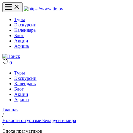
Туры
Экскурсии
Календарь
Блог
Акции
Афиша
0
Туры
Экскурсии
Календарь
Блог
Акции
Афиша
Главная
/
Новости о туризме Беларуси и мира
/
Эпоха прагматиков