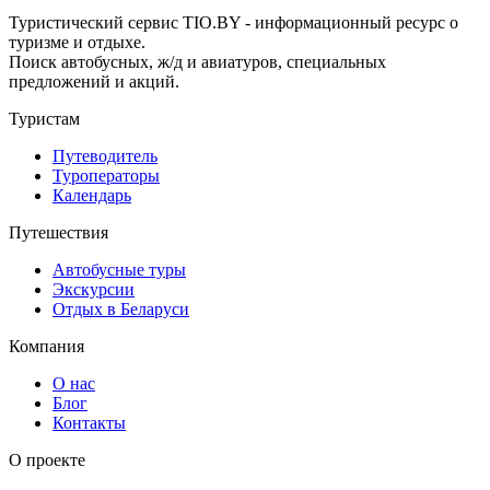
Туристический сервис TIO.BY - информационный ресурс о
туризме и отдыхе.
Поиск автобусных, ж/д и авиатуров, специальных
предложений и акций.
Туристам
Путеводитель
Туроператоры
Календарь
Путешествия
Автобусные туры
Экскурсии
Отдых в Беларуси
Компания
О нас
Блог
Контакты
О проекте