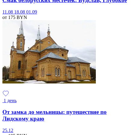
Смак белорусских местечек: Будслав, Глубокое
11.08
18.08
01.09
от 175
BYN
1 день
От замка до мельницы: путешествие по
Лидскому краю
25.12